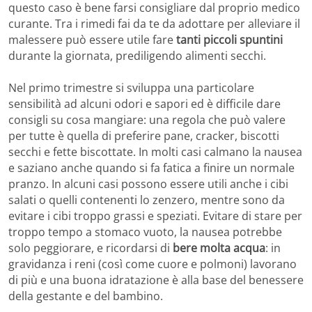
questo caso è bene farsi consigliare dal proprio medico
curante. Tra i rimedi fai da te da adottare per alleviare il
malessere può essere utile fare
tanti piccoli spuntini
durante la giornata, prediligendo alimenti secchi.
Nel primo trimestre si sviluppa una particolare
sensibilità ad alcuni odori e sapori ed è difficile dare
consigli su cosa mangiare: una regola che può valere
per tutte è quella di preferire pane, cracker, biscotti
secchi e fette biscottate. In molti casi calmano la nausea
e saziano anche quando si fa fatica a finire un normale
pranzo. In alcuni casi possono essere utili anche i cibi
salati o quelli contenenti lo zenzero, mentre sono da
evitare i cibi troppo grassi e speziati. Evitare di stare per
troppo tempo a stomaco vuoto, la nausea potrebbe
solo peggiorare, e ricordarsi di
bere molta acqua
: in
gravidanza i reni (così come cuore e polmoni) lavorano
di più e una buona idratazione è alla base del benessere
della gestante e del bambino.