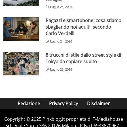
Luglio 24, 2026
Ragazzi e smartphone: cosa stiamo
sbagliando noi adulti, secondo
Carlo Verdelli
Luglio 24, 2026
8 trucchi di stile dallo street style di
Tokyo da copiare subito
Luglio 23, 2026
Redazione
Privacy Policy
Disclaimer
Copyright © 2025 Pinkblog.it proprietà di T-Mediahouse
Srl - Viale Sarca 336 20126 Milano - P.Iva 06933670967 -