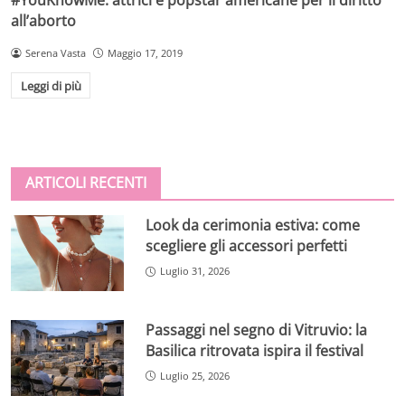
#YouKnowMe: attrici e popstar americane per il diritto
all’aborto
Serena Vasta
Maggio 17, 2019
Leggi di più
ARTICOLI RECENTI
Look da cerimonia estiva: come
scegliere gli accessori perfetti
Luglio 31, 2026
Passaggi nel segno di Vitruvio: la
Basilica ritrovata ispira il festival
Luglio 25, 2026