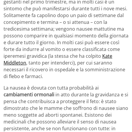
gestanti nel primo trimestre, ma in molti casi è un
sintomo che può manifestarsi durante tutti i nove mesi.
Solitamente fa capolino dopo un paio di settimane dal
concepimento e termina – o si attenua – con la
tredicesima settimana; vengono nausee mattutine ma
possono comparire in qualsiasi momento della giornata
e durare tutto il giorno. In molti casi può essere così
forte da indurre al vomito o essere classificata come
iperemesi gravidica (la stessa che ha colpito
Kate
Middleton
, tanto per intenderci), per cui saranno
necessari il ricovero in ospedale e la somministrazione
di flebo e farmaci.
La nausea è dovuta con tutta probabilità ai
cambiamenti ormonali
in atto durante la gravidanza e si
pensa che contribuisca a proteggere il feto: è stato
dimostrato che le mamme che soffrono di nausee siano
meno soggette ad aborti spontanei. Esistono dei
medicinali che possono alleviare il senso di nausea
persistente, anche se non funzionano con tutte: in