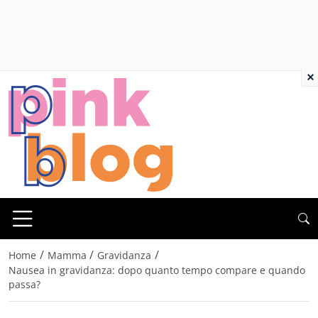
×
/
/
/
Home
Mamma
Gravidanza
Nausea in gravidanza: dopo quanto tempo compare e quando
passa?