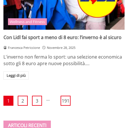
Wellness and Fitness
Con Lidl fai sport a meno di 8 euro: l’inverno è al sicuro
Francesca Petriccione
Novembre 28, 2025
L'inverno non ferma lo sport: una selezione economica
sotto gli 8 euro apre nuove possibilità.…
Leggi di più
...
1
2
3
191
ARTICOLI RECENTI