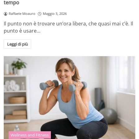
tempo
Raffaele Moauro
Maggio 3, 2026
Il punto non è trovare un’ora libera, che quasi mai c’è. Il
punto è usare…
Leggi di più
Wellness and Fitness