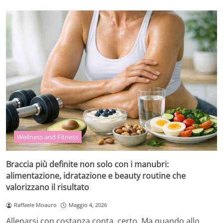
Wellness and Fitness
Braccia più definite non solo con i manubri:
alimentazione, idratazione e beauty routine che
valorizzano il risultato
Raffaele Moauro
Maggio 4, 2026
Allenarsi con costanza conta, certo. Ma quando allo