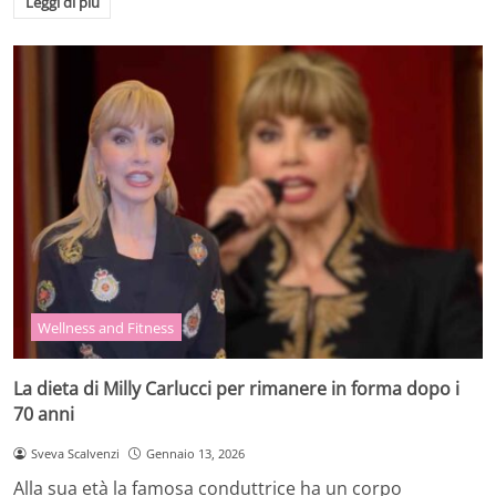
Leggi di più
Wellness and Fitness
La dieta di Milly Carlucci per rimanere in forma dopo i
70 anni
Sveva Scalvenzi
Gennaio 13, 2026
Alla sua età la famosa conduttrice ha un corpo