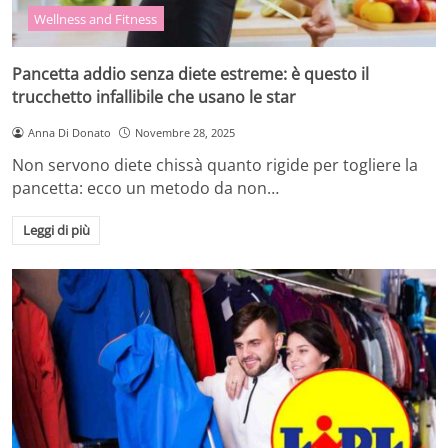
Wellness and Fitness
Pancetta addio senza diete estreme: è questo il
trucchetto infallibile che usano le star
Anna Di Donato
Novembre 28, 2025
Non servono diete chissà quanto rigide per togliere la
pancetta: ecco un metodo da non…
Leggi di più