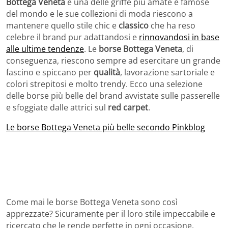
Bottega Veneta
è una delle griffe più amate e famose
del mondo e le sue collezioni di moda riescono a
mantenere quello stile chic e
classico
che ha reso
celebre il brand pur adattandosi e
rinnovandosi in base
alle ultime tendenze
. Le
borse Bottega Veneta
, di
conseguenza, riescono sempre ad esercitare un grande
fascino e spiccano per
qualità
, lavorazione sartoriale e
colori strepitosi e molto trendy. Ecco una selezione
delle borse più belle del brand avvistate sulle passerelle
e sfoggiate dalle attrici sul
red carpet
.
Le borse Bottega Veneta più belle secondo Pinkblog
Come mai le borse Bottega Veneta sono così
apprezzate? Sicuramente per il loro stile impeccabile e
ricercato che le rende perfette in ogni occasione,