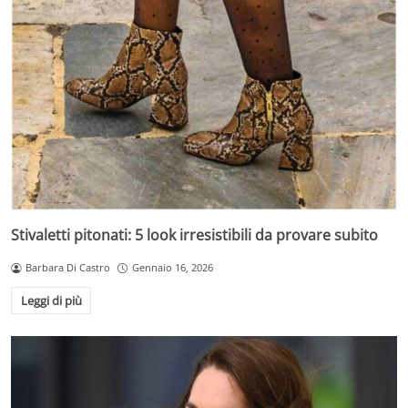
Stivaletti pitonati: 5 look irresistibili da provare subito
Barbara Di Castro
Gennaio 16, 2026
Leggi di più