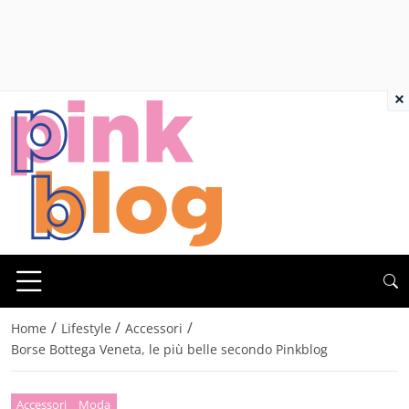
×
/
/
/
Home
Lifestyle
Accessori
Borse Bottega Veneta, le più belle secondo Pinkblog
Accessori
Moda