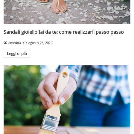
Sandali gioiello fai da te: come realizzarli passo passo
amedda
Agosto 25, 2022
Leggi di più