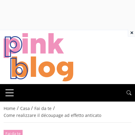
×
/
/
/
Home
Casa
Fai da te
Come realizzare il découpage ad effetto anticato
Fai da te