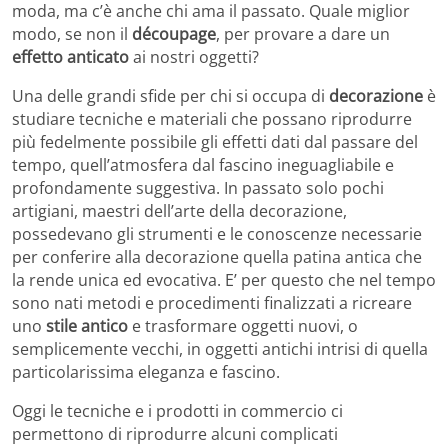
moda, ma c’è anche chi ama il passato. Quale miglior
modo, se non il
découpage
, per provare a dare un
effetto anticato
ai nostri oggetti?
Una delle grandi sfide per chi si occupa di
decorazione
è
studiare tecniche e materiali che possano riprodurre
più fedelmente possibile gli effetti dati dal passare del
tempo, quell’atmosfera dal fascino ineguagliabile e
profondamente suggestiva. In passato solo pochi
artigiani, maestri dell’arte della decorazione,
possedevano gli strumenti e le conoscenze necessarie
per conferire alla decorazione quella patina antica che
la rende unica ed evocativa. E’ per questo che nel tempo
sono nati metodi e procedimenti finalizzati a ricreare
uno
stile antico
e trasformare oggetti nuovi, o
semplicemente vecchi, in oggetti antichi intrisi di quella
particolarissima eleganza e fascino.
Oggi le tecniche e i prodotti in commercio ci
permettono di riprodurre alcuni complicati