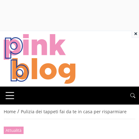
×
/
Home
Pulizia dei tappeti fai da te in casa per risparmiare
Attualità