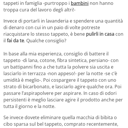
tappeti in famiglia -purtroppo i
bambini
non hanno
troppa cura del lavoro degli altri!-
Invece di portarli in lavanderia e spendere una quantità
di denaro con cui in un paio di volte potreste
riacquistare lo stesso tappeto, è bene
pulirli in casa
con
il
fai da te
. Qualche consiglio?
In base alla mia esperienza, consiglio di battere il
tappeto -di lana, cotone, fibra sintetica, persiano- con
un battipanni fino a che tutta la polvere sia uscita e
lasciarlo in terrazza -non appeso!- per la notte -se c’è
umidità è meglio-. Poi cospargere il tappeto con uno
strato di bicarbonato, e lasciarlo agire qualche ora. Poi
passare l’aspirapolvere per aspirare. In caso di odori
persistenti è meglio lasciare agire il prodotto anche per
tutta il giorno e la notte.
Se invece dovete eliminare quella macchia di bibita o
cibo sparsa sul bel tappeto, comprato recentemente,