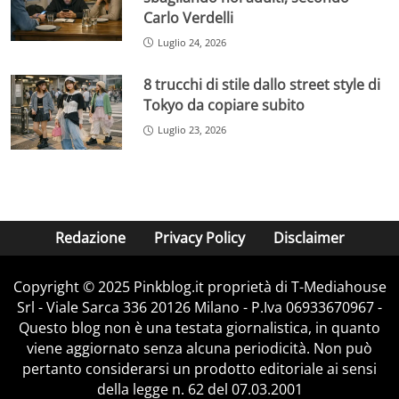
Carlo Verdelli
Luglio 24, 2026
8 trucchi di stile dallo street style di
Tokyo da copiare subito
Luglio 23, 2026
Redazione
Privacy Policy
Disclaimer
Copyright © 2025 Pinkblog.it proprietà di T-Mediahouse
Srl - Viale Sarca 336 20126 Milano - P.Iva 06933670967 -
Questo blog non è una testata giornalistica, in quanto
viene aggiornato senza alcuna periodicità. Non può
pertanto considerarsi un prodotto editoriale ai sensi
della legge n. 62 del 07.03.2001