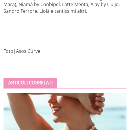
Mara), Niamà by Conbipel, Latte Menta, Ajay by Liu Jo,
Sandro Ferrore, Liolà e tantissimi altri.
Foto|Asos Curve
ARTICOLI CORRELATI