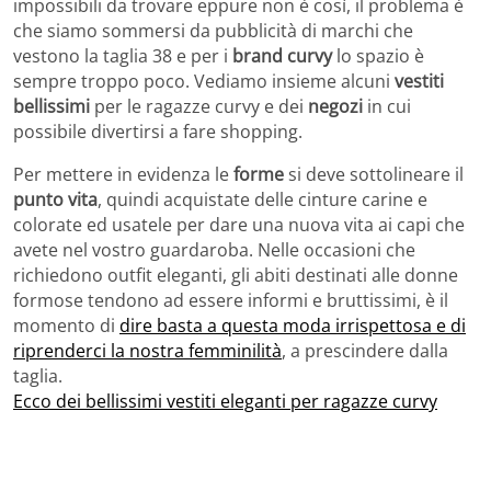
impossibili da trovare eppure non è così, il problema è
che siamo sommersi da pubblicità di marchi che
vestono la taglia 38 e per i
brand curvy
lo spazio è
sempre troppo poco. Vediamo insieme alcuni
vestiti
bellissimi
per le ragazze curvy e dei
negozi
in cui
possibile divertirsi a fare shopping.
Per mettere in evidenza le
forme
si deve sottolineare il
punto vita
, quindi acquistate delle cinture carine e
colorate ed usatele per dare una nuova vita ai capi che
avete nel vostro guardaroba. Nelle occasioni che
richiedono outfit eleganti, gli abiti destinati alle donne
formose tendono ad essere informi e bruttissimi, è il
momento di
dire basta a questa moda irrispettosa e di
riprenderci la nostra femminilità
, a prescindere dalla
taglia.
Ecco dei bellissimi vestiti eleganti per ragazze curvy