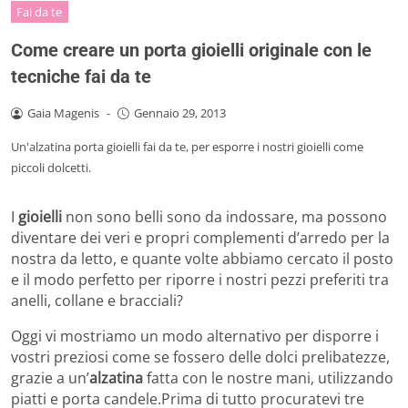
Fai da te
Come creare un porta gioielli originale con le
tecniche fai da te
Gaia Magenis
-
Gennaio 29, 2013
Un'alzatina porta gioielli fai da te, per esporre i nostri gioielli come
piccoli dolcetti.
I
gioielli
non sono belli sono da indossare, ma possono
diventare dei veri e propri complementi d’arredo per la
nostra da letto, e quante volte abbiamo cercato il posto
e il modo perfetto per riporre i nostri pezzi preferiti tra
anelli, collane e bracciali?
Oggi vi mostriamo un modo alternativo per disporre i
vostri preziosi come se fossero delle dolci prelibatezze,
grazie a un’
alzatina
fatta con le nostre mani, utilizzando
piatti e porta candele.
Prima di tutto procuratevi tre