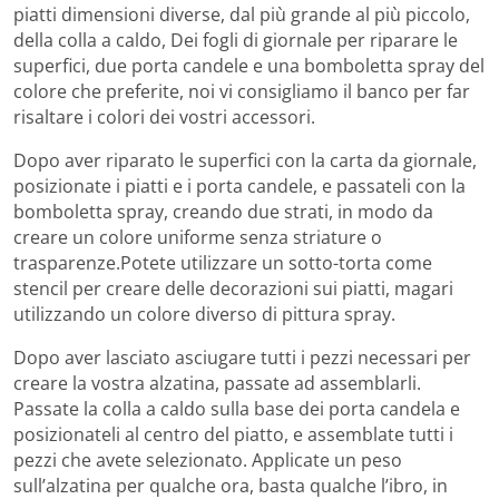
piatti dimensioni diverse, dal più grande al più piccolo,
della colla a caldo, Dei fogli di giornale per riparare le
superfici, due porta candele e una bomboletta spray del
colore che preferite, noi vi consigliamo il banco per far
risaltare i colori dei vostri accessori.
Dopo aver riparato le superfici con la carta da giornale,
posizionate i piatti e i porta candele, e passateli con la
bomboletta spray, creando due strati, in modo da
creare un colore uniforme senza striature o
trasparenze.Potete utilizzare un sotto-torta come
stencil per creare delle decorazioni sui piatti, magari
utilizzando un colore diverso di pittura spray.
Dopo aver lasciato asciugare tutti i pezzi necessari per
creare la vostra alzatina, passate ad assemblarli.
Passate la colla a caldo sulla base dei porta candela e
posizionateli al centro del piatto, e assemblate tutti i
pezzi che avete selezionato. Applicate un peso
sull’alzatina per qualche ora, basta qualche l’ibro, in