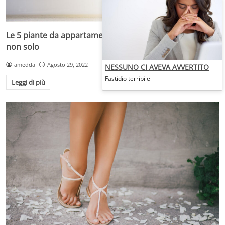
Le 5 piante da appartamento utili per purificare l’aria e
non solo
amedda
Agosto 29, 2022
NESSUNO CI AVEVA AVVERTITO
Fastidio terribile
Leggi di più