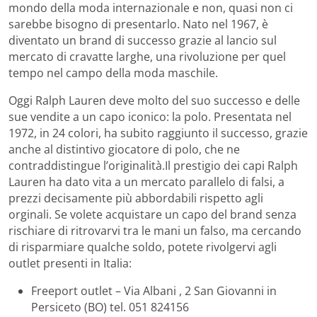
mondo della moda internazionale e non, quasi non ci
sarebbe bisogno di presentarlo. Nato nel 1967, è
diventato un brand di successo grazie al lancio sul
mercato di cravatte larghe, una rivoluzione per quel
tempo nel campo della moda maschile.
Oggi Ralph Lauren deve molto del suo successo e delle
sue vendite a un capo iconico: la polo. Presentata nel
1972, in 24 colori, ha subito raggiunto il successo, grazie
anche al distintivo giocatore di polo, che ne
contraddistingue l’originalità.
Il prestigio dei capi Ralph
Lauren ha dato vita a un mercato parallelo di falsi, a
prezzi decisamente più abbordabili rispetto agli
orginali. Se volete acquistare un capo del brand senza
rischiare di ritrovarvi tra le mani un falso, ma cercando
di risparmiare qualche soldo, potete rivolgervi agli
outlet presenti in Italia:
Freeport outlet – Via Albani , 2 San Giovanni in
Persiceto (BO) tel. 051 824156