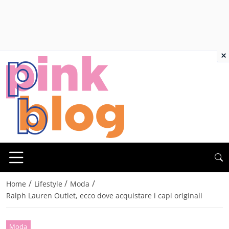
×
/
/
/
Home
Lifestyle
Moda
Ralph Lauren Outlet, ecco dove acquistare i capi originali
Moda