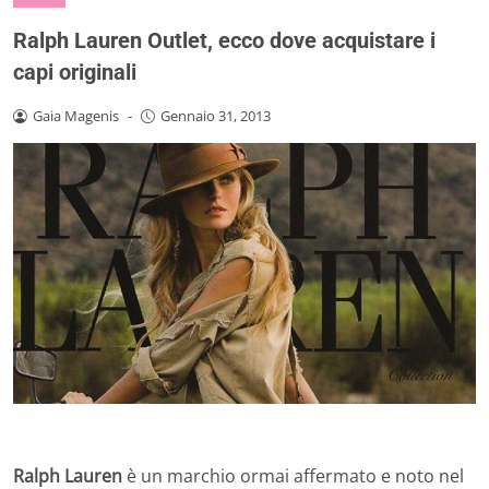
Ralph Lauren Outlet, ecco dove acquistare i
capi originali
Gaia Magenis
-
Gennaio 31, 2013
Ralph Lauren
è un marchio ormai affermato e noto nel