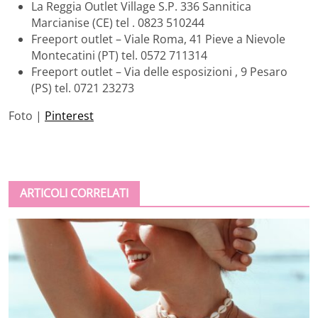
La Reggia Outlet Village S.P. 336 Sannitica
Marcianise (CE) tel . 0823 510244
Freeport outlet – Viale Roma, 41 Pieve a Nievole
Montecatini (PT) tel. 0572 711314
Freeport outlet – Via delle esposizioni , 9 Pesaro
(PS) tel. 0721 23273
Foto |
Pinterest
ARTICOLI CORRELATI