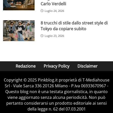
Carlo Verdelli
Luglio 24, 2026
8 trucchi di stile dallo street style di
Tokyo da copiare subito
Luglio 23, 2026
Redazione
Privacy Policy
Disclaimer
Copyright © 2025 Pinkblog.it proprietà di T-Mediahouse
Srl - Viale Sarca 336 20126 Milano - P.Iva 06933670967 -
Questo blog non è una testata giornalistica, in quanto
viene aggiornato senza alcuna periodicità. Non può
pertanto considerarsi un prodotto editoriale ai sensi
della legge n. 62 del 07.03.2001