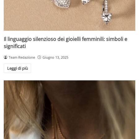
Il linguaggio silenzioso dei gioielli femminili: simboli e
significati
Team Redazione
Giugno 13, 2025
Leggi di più