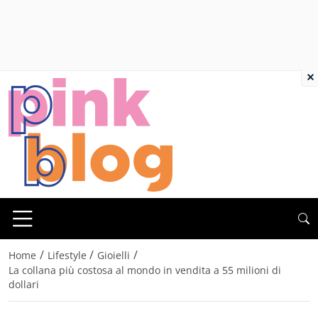
×
/
/
/
Home
Lifestyle
Gioielli
La collana più costosa al mondo in vendita a 55 milioni di
dollari