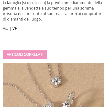
la famiglia (si dice lo zio) la privò immediatamente della
gemma e la vendette a suo tempo per una somma
irrisoria (in confronto al suo reale valore) ai compratori
di diamanti del luogo.
Via |
VF
ARTICOLI CORRELATI