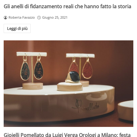
Gli anelli di fidanzamento reali che hanno fatto la storia
Roberta Favazzo
Giugno 25, 2021
Leggi di più
Gioielli Pomellato da Luigi Verga Orologi a Milano: festa