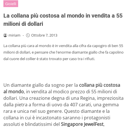
Gioielli
La collana più costosa al mondo in vendita a 55
milioni di dollari
miriam
-
Ottobre 7, 2013
La collana più cara al mondo è in vendita alla cifra da capogiro di ben 55
milioni di dollari, e pensare che l'enorme diamante giallo che fa capolino
dal cuore del collier è stato trovato per caso tra i rifiuti.
Un diamante giallo da sogno per la
collana più costosa
al mondo
, in vendita al modico prezzo di 55 milioni di
dollari. Una creazione degna di una Regina, impreziosita
dalla pietra a forma di uovo da 407 carati, una gemma
rara e unica nel suo genere. Questo diamante e la
collana in cui è incastonato saranno i protagonisti
assoluti e blindatissimi del
Singapore JewelFest
,