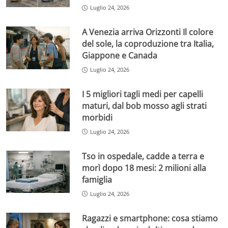
Luglio 24, 2026
A Venezia arriva Orizzonti Il colore
del sole, la coproduzione tra Italia,
Giappone e Canada
Luglio 24, 2026
I 5 migliori tagli medi per capelli
maturi, dal bob mosso agli strati
morbidi
Luglio 24, 2026
Tso in ospedale, cadde a terra e
morì dopo 18 mesi: 2 milioni alla
famiglia
Luglio 24, 2026
Ragazzi e smartphone: cosa stiamo