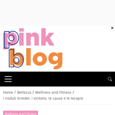
×
/
/
/
Home
Bellezza
Wellness and Fitness
I noduli tiroidei: i sintomi, le cause e le terapie
Wellness and Fitness