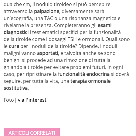
qualche cm, il nodulo tiroideo si può percepire
attraverso la
palpazione
, diversamente sarà
un’ecografia, una TAC o una risonanza magnetica e
rivelarne la presenza. Completeranno gli
esami
diagnostici
i test ematici specifici per la funzionalità
della tiroide come i dosaggi TSH e ormonali. Quali sono
le
cure
per i noduli della tiroide? Dipende, i noduli
maligni vanno
asportati
, e talvolta anche se sono
benigni si procede ad una rimozione di tutta la
ghiandola tiroide per evitare problemi futuri. In ogni
caso, per ripristinare la
funzionalità endocrina
si dovrà
seguire, per tutta la vita, una
terapia ormonale
sostitutiva
.
Foto|
via Pinterest
ARTICOLI CORRELATI