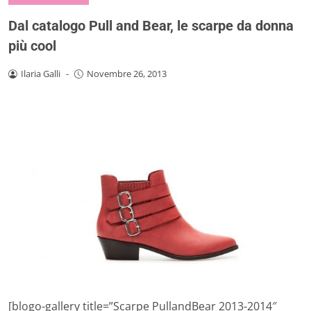
Dal catalogo Pull and Bear, le scarpe da donna
più cool
Ilaria Galli
-
Novembre 26, 2013
[blogo-gallery title=”Scarpe PullandBear 2013-2014″