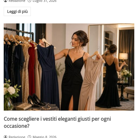
Redazione
Luglio 31, 2026
Leggi di più
Come scegliere i vestiti eleganti giusti per ogni
occasione?
Redazione
Maggio 8, 2026