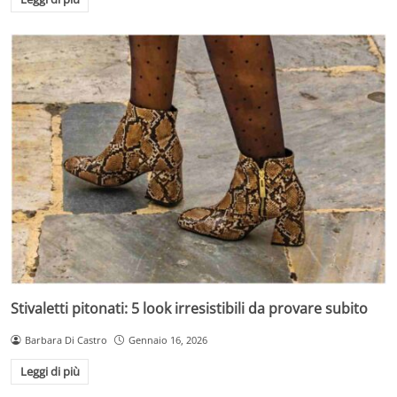
Stivaletti pitonati: 5 look irresistibili da provare subito
Barbara Di Castro
Gennaio 16, 2026
Leggi di più