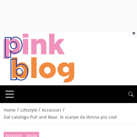
×
/
/
/
Home
Lifestyle
Accessori
Dal catalogo Pull and Bear, le scarpe da donna più cool
Accessori
Moda