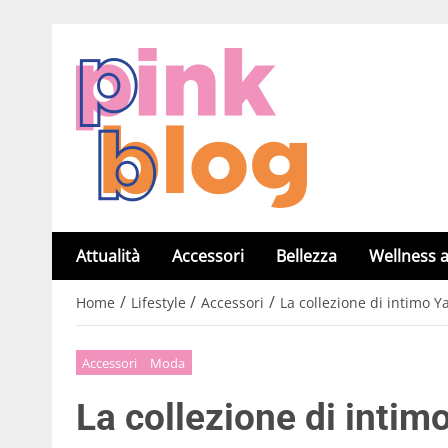
Attualità
Accessori
Bellezza
Wellness a
/
/
/
Home
Lifestyle
Accessori
La collezione di intimo
Accessori
Moda
La collezione di inti