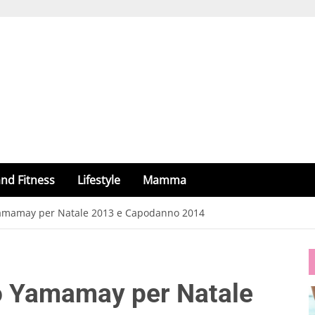
nd Fitness
Lifestyle
Mamma
 Yamamay per Natale 2013 e Capodanno 2014
mo Yamamay per Natale