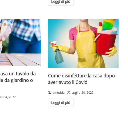
Leggi di più
asa un tavolo da
Come disinfettare la casa dopo
le da giardino o
aver avuto il Covid
amedda
Luglio 20, 2022
sto 4, 2022
Leggi di più