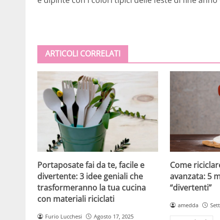
ARTICOLI CORRELATI
Come riciclare
Portaposate fai da te, facile e
avanzata: 5 mo
divertente: 3 idee geniali che
“divertenti”
trasformeranno la tua cucina
con materiali riciclati
amedda
Set
Furio Lucchesi
Agosto 17, 2025