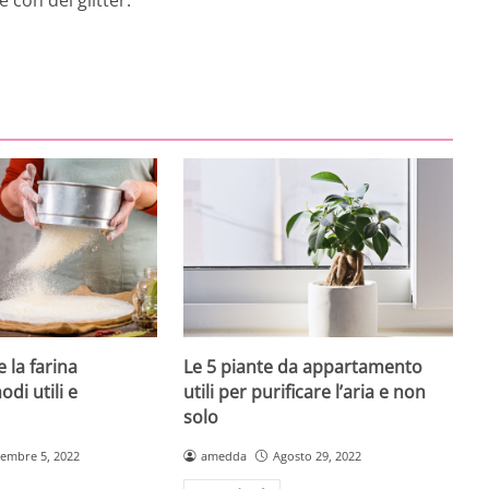
 la farina
Le 5 piante da appartamento
di utili e
utili per purificare l’aria e non
solo
tembre 5, 2022
amedda
Agosto 29, 2022