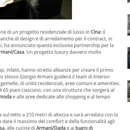
ne di un progetto residenziale di lusso in
Cina
: il
nche di design e di arredamento per il contract, in
ni, ha annunciato questa esclusiva partnership per la
Armani/Casa
. Un progetto luxury davvero molto
, infatti, hanno stretto alleanze per creare il primo
lo stesso Giorgio Armani guiderà il team di Interior
i gemelle, di unità residenziali, aree comuni e amenities.
 di 65 piani ciascuno, con una struttura che sorgerà al
a moda
e alle aree dedicate allo shopping e al tempo
sul tetto a 210 metri di altezza e sarà arredata con lo
a dare il massimo del comfort e della funzionalità agli
asa
, alle cucine di
Armani/Dada
e ai
bagni di