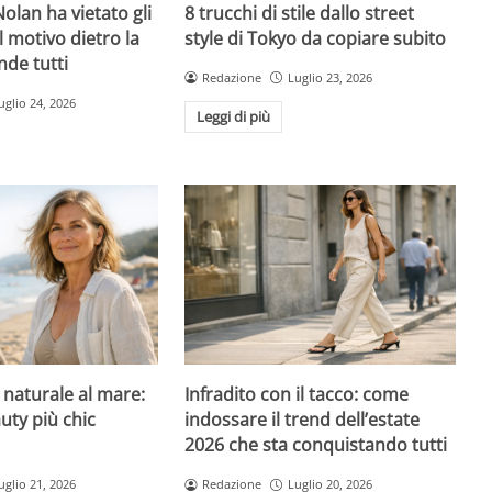
olan ha vietato gli
8 trucchi di stile dallo street
l motivo dietro la
style di Tokyo da copiare subito
nde tutti
Redazione
Luglio 23, 2026
uglio 24, 2026
Leggi di più
l naturale al mare:
Infradito con il tacco: come
uty più chic
indossare il trend dell’estate
2026 che sta conquistando tutti
uglio 21, 2026
Redazione
Luglio 20, 2026