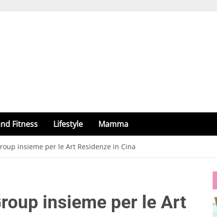
nd Fitness
Lifestyle
Mamma
oup insieme per le Art Residenze in Cina
oup insieme per le Art