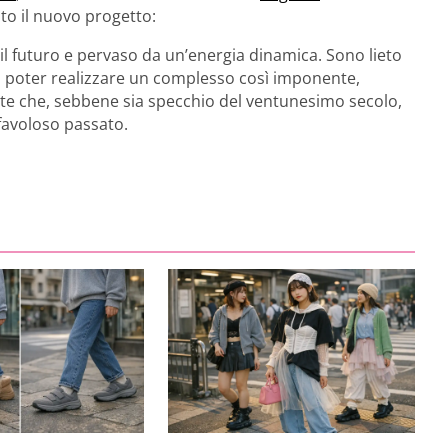
ato il nuovo progetto:
 il futuro e pervaso da un’energia dinamica. Sono lieto
di poter realizzare un complesso così imponente,
te che, sebbene sia specchio del ventunesimo secolo,
favoloso passato.