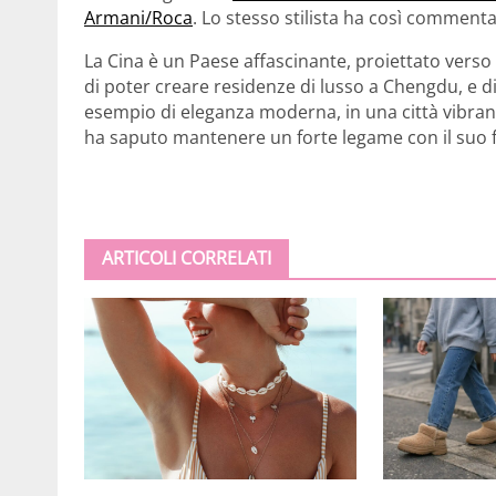
Armani/Roca
. Lo stesso stilista ha così comment
La Cina è un Paese affascinante, proiettato verso
di poter creare residenze di lusso a Chengdu, e 
esempio di eleganza moderna, in una città vibran
ha saputo mantenere un forte legame con il suo 
ARTICOLI CORRELATI