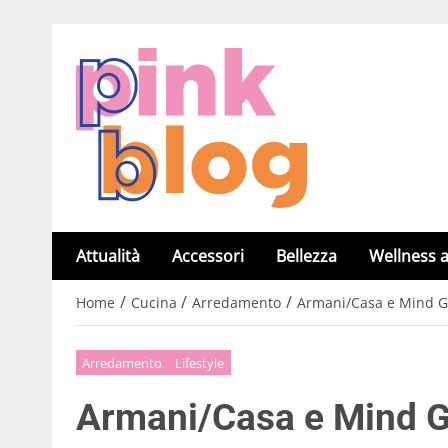
Attualità
Accessori
Bellezza
Wellness a
/
/
/
Home
Cucina
Arredamento
Armani/Casa e Mind Gr
Arredamento
Lifestyle
Armani/Casa e Mind Gr