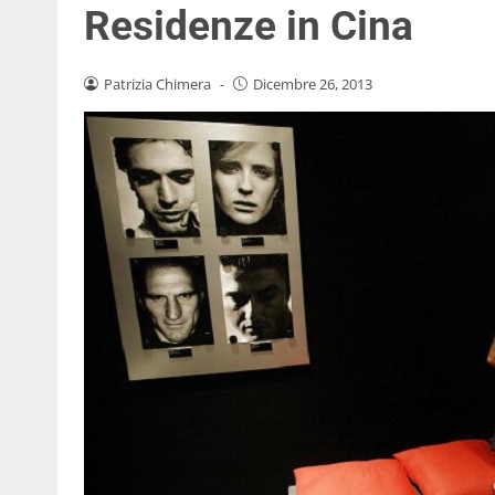
Residenze in Cina
Patrizia Chimera
-
Dicembre 26, 2013