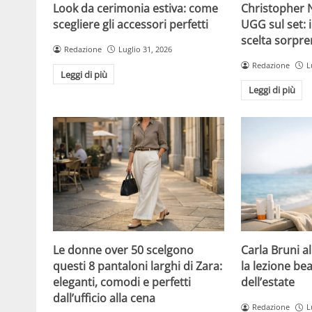
Christopher N
Look da cerimonia estiva: come
UGG sul set: i
scegliere gli accessori perfetti
scelta sorpre
Redazione
Luglio 31, 2026
Redazione
L
Leggi di più
Leggi di più
Le donne over 50 scelgono
Carla Bruni a
questi 8 pantaloni larghi di Zara:
la lezione bea
eleganti, comodi e perfetti
dell’estate
dall’ufficio alla cena
Redazione
L