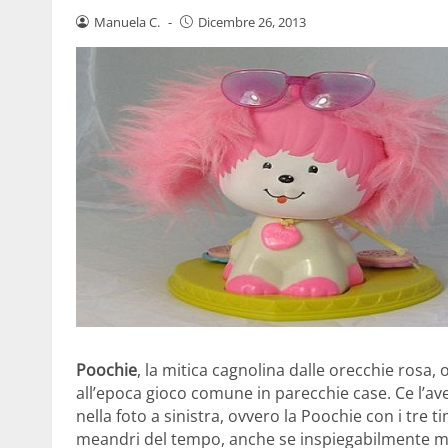
Manuela C.
-
Dicembre 26, 2013
Poochie
, la mitica cagnolina dalle orecchie rosa,
all’epoca gioco comune in parecchie case. Ce l’ave
nella foto a sinistra, ovvero la Poochie con i tre 
meandri del tempo, anche se inspiegabilmente mi 