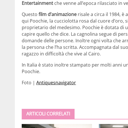
Entertainment
che venne all’epoca rilasciato in v
Questo
film d’animazione
risale a circa il 1984, è
qui Poochie, la cucciolotta rosa dal cuore d’oro, 
proprietario del medesimo. Poochie è dotata di u
capire quello che dice. La cagnolina segue di per
domande delle persone. Inoltre ogni volta che arr
la persona che l’ha scritta. Accompagnata dal su
ragazzo in difficoltà che vive al Cairo.
In Italia è stato inoltre stampato per molti anni un
Poochie.
Foto |
Antiquesnavigator
ARTICOLI CORRELATI