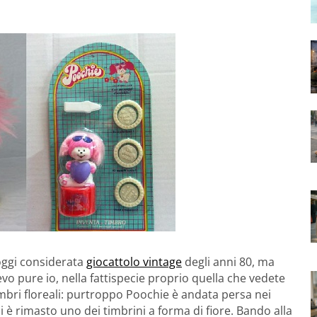
 oggi considerata
giocattolo vintage
degli anni 80, ma
vo pure io, nella fattispecie proprio quella che vedete
timbri floreali: purtroppo Poochie è andata persa nei
è rimasto uno dei timbrini a forma di fiore. Bando alla