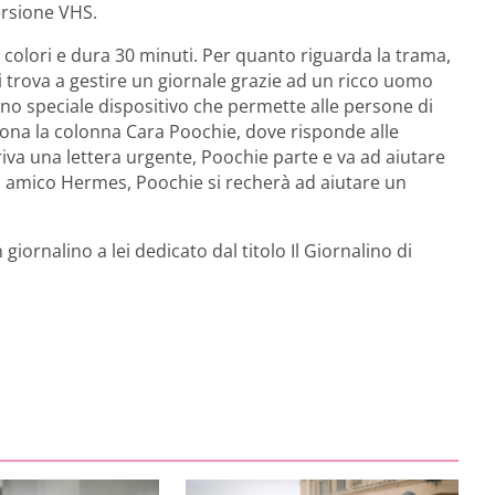
ersione VHS.
 a colori e dura 30 minuti. Per quanto riguarda la trama,
si trova a gestire un giornale grazie ad un ricco uomo
no speciale dispositivo che permette alle persone di
sona la colonna Cara Poochie, dove risponde alle
iva una lettera urgente, Poochie parte e va ad aiutare
o amico Hermes, Poochie si recherà ad aiutare un
 giornalino a lei dedicato dal titolo Il Giornalino di