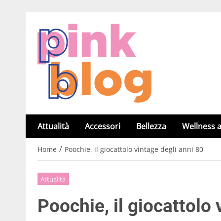
Attualità
Accessori
Bellezza
Wellness a
/
Home
Poochie, il giocattolo vintage degli anni 80
Attualità
Poochie, il giocattolo 