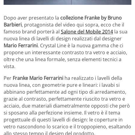
Dopo aver presentato la
collezione Franke by Bruno
Barbieri
, protagonista del video qui sopra, ecco che il
famoso brand porterà al
Salone del Mobile 2014
la sua
nuova linea di lavelli di design realizzati dal designer
Mario Ferrarini
. Crystal Line è la nuova gamma che ci
propone un interessante contrasto tra vetro e acciaio,
oltre che una linea formale, senza elementi tecnici a
vista.
Per
Franke Mario Ferrarini
ha realizzato i lavelli della
nuova linea, con geometrie pure e lineari: i lavabi si
abbinano perfettamente ad ogni tipo di arredamento,
grazie al contrasto, perfettamente riuscito tra vetro e
acciaio, due materiali diametralmente opposti che però
si sposano alla perfezione insieme. Il vetro è il tema
progettuale di questi lavelli di design: le coperture in
vetro nascondono lo scarico e il troppopieno, esaltando
allo stesso tempo il design del prodotto.