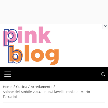
×
/
/
/
Home
Cucina
Arredamento
Salone del Mobile 2014, i nuovi lavelli Franke di Mario
Ferrarini