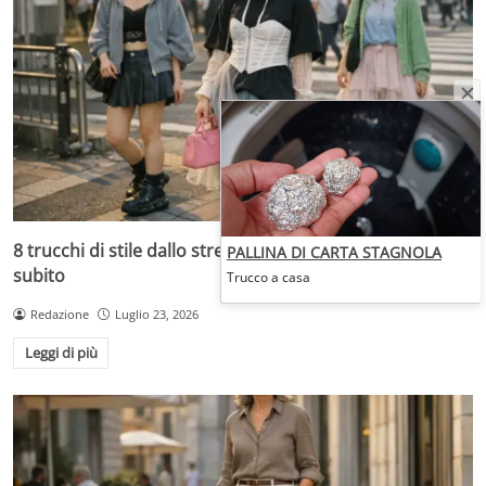
8 trucchi di stile dallo street style di Tokyo da copiare
PALLINA DI CARTA STAGNOLA
subito
Trucco a casa
Redazione
Luglio 23, 2026
Leggi di più