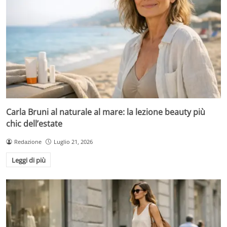
Carla Bruni al naturale al mare: la lezione beauty più
chic dell’estate
Redazione
Luglio 21, 2026
Leggi di più