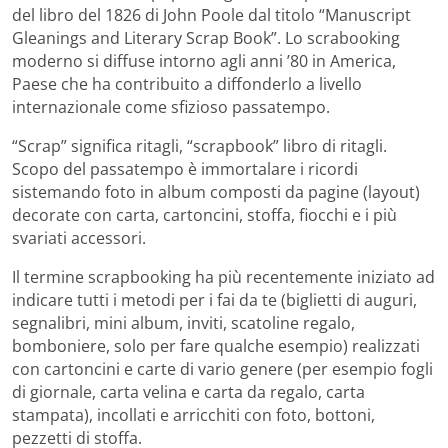
del libro del 1826 di John Poole dal titolo “Manuscript
Gleanings and Literary Scrap Book”. Lo scrabooking
moderno si diffuse intorno agli anni ’80 in America,
Paese che ha contribuito a diffonderlo a livello
internazionale come sfizioso passatempo.
“Scrap” significa ritagli, “scrapbook” libro di ritagli.
Scopo del passatempo è immortalare i ricordi
sistemando foto in album composti da pagine (layout)
decorate con carta, cartoncini, stoffa, fiocchi e i più
svariati accessori.
Il termine scrapbooking ha più recentemente iniziato ad
indicare tutti i metodi per i fai da te (biglietti di auguri,
segnalibri, mini album, inviti, scatoline regalo,
bomboniere, solo per fare qualche esempio) realizzati
con cartoncini e carte di vario genere (per esempio fogli
di giornale, carta velina e carta da regalo, carta
stampata), incollati e arricchiti con foto, bottoni,
pezzetti di stoffa.