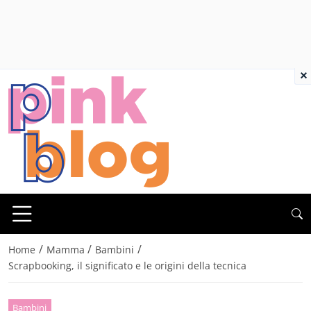
×
/
/
/
Home
Mamma
Bambini
Scrapbooking, il significato e le origini della tecnica
Bambini