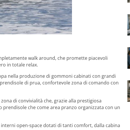
pletamente walk around, che promette piacevoli
o in totale relax.
Europa nella produzione di gommoni cabinati con grandi
pio prendisole di prua, confortevole zona di comando con
ona di convivialità che, grazie alla prestigiosa
do prendisole che come area pranzo organizzata con un
interni open-space dotati di tanti comfort, dalla cabina