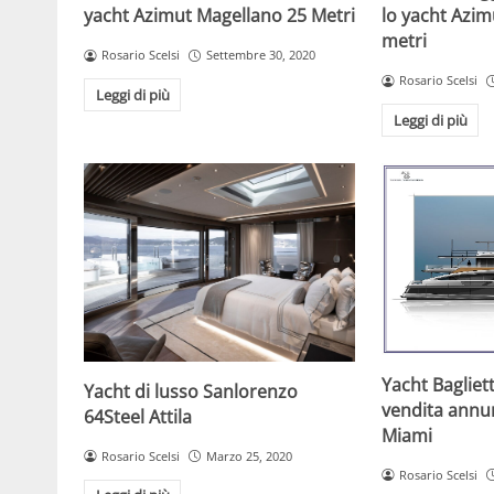
yacht Azimut Magellano 25 Metri
lo yacht Azi
metri
Rosario Scelsi
Settembre 30, 2020
Rosario Scelsi
Leggi di più
Leggi di più
Yacht Bagliet
Yacht di lusso Sanlorenzo
vendita annun
64Steel Attila
Miami
Rosario Scelsi
Marzo 25, 2020
Rosario Scelsi