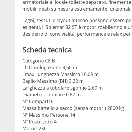
armatoriale al locale toilette separato, finemente
mobili ideati su misura estremamente funzionali.
Legni, tessuti e layout interno possono essere per
esigenti. Il Solemar 32 ST è motorizzabile fino a
desiderio di convivialità, performance e relax per
Scheda tecnica
Categoria CE B
Lh Omologazione 9,60 m
Lmax Lunghezza Massima 10,09 m
Baglio Massimo (BH) 3,32 m
Larghezza a tubolare sgonfio 2,60 m
Diametro Tubolare 0,67 m
Nº Comparti 6
Massa battello a secco (senza motori) 2800 kg
Nº Massimo Persone 14
Nº Posti Letto 4
Motori 2XL