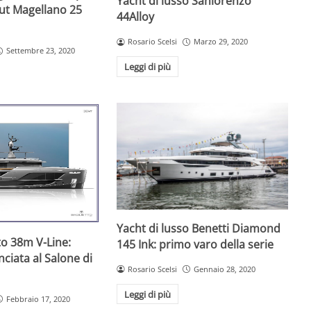
Yacht di lusso Sanlorenzo
mut Magellano 25
44Alloy
Rosario Scelsi
Marzo 29, 2020
Settembre 23, 2020
Leggi di più
Yacht di lusso Benetti Diamond
to 38m V-Line:
145 Ink: primo varo della serie
ciata al Salone di
Rosario Scelsi
Gennaio 28, 2020
Leggi di più
Febbraio 17, 2020