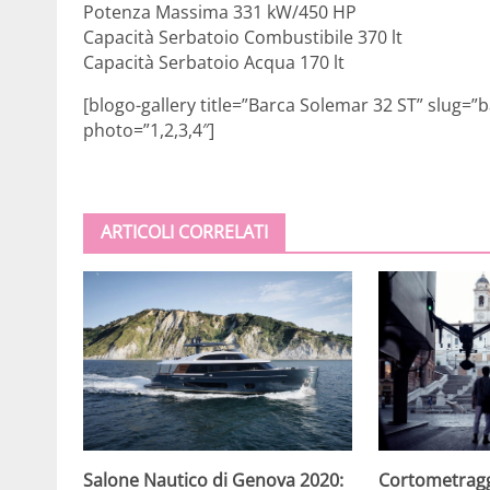
Potenza Massima 331 kW/450 HP
Capacità Serbatoio Combustibile 370 lt
Capacità Serbatoio Acqua 170 lt
[blogo-gallery title=”Barca Solemar 32 ST” slug=”
photo=”1,2,3,4″]
ARTICOLI CORRELATI
Salone Nautico di Genova 2020:
Cortometragg