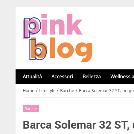
Attualità
Accessori
Bellezza
Wellness a
/
/
/
Home
Lifestyle
Barche
Barca Solemar 32 ST, un g
Barche
Barca Solemar 32 ST