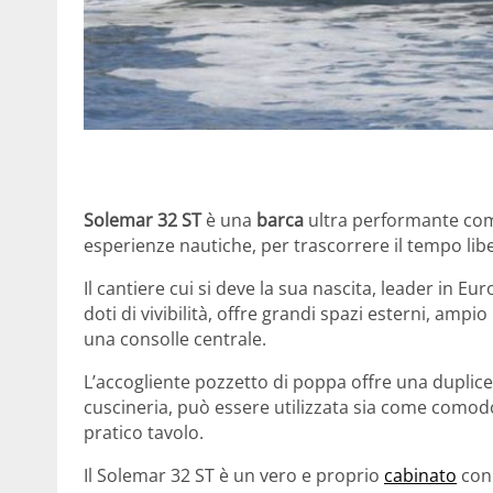
Solemar 32 ST
è una
barca
ultra performante com
esperienze nautiche, per trascorrere il tempo liber
Il cantiere cui si deve la sua nascita, leader in 
doti di vivibilità, offre grandi spazi esterni, am
una consolle centrale.
L’accogliente pozzetto di poppa offre una duplice z
cuscineria, può essere utilizzata sia come como
pratico tavolo.
Il Solemar 32 ST è un vero e proprio
cabinato
con 