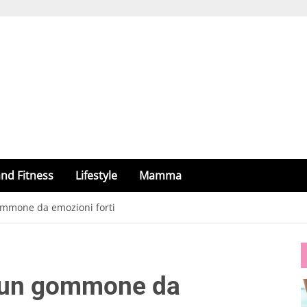
nd Fitness
Lifestyle
Mamma
ommone da emozioni forti
, un gommone da