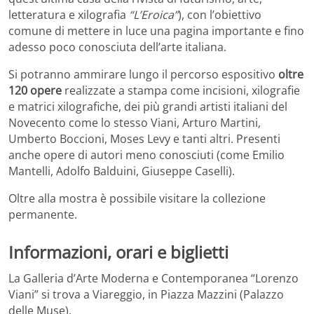
letteratura e xilografia
“L’Eroica”
), con l’obiettivo
comune di mettere in luce una pagina importante e fino
adesso poco conosciuta dell’arte italiana.
Si potranno ammirare lungo il percorso espositivo
oltre
120 opere
realizzate a stampa come incisioni, xilografie
e matrici xilografiche, dei più grandi artisti italiani del
Novecento come lo stesso Viani, Arturo Martini,
Umberto Boccioni, Moses Levy e tanti altri. Presenti
anche opere di autori meno conosciuti (come Emilio
Mantelli, Adolfo Balduini, Giuseppe Caselli).
Oltre alla mostra è possibile visitare la collezione
permanente.
Informazioni, orari e biglietti
La Galleria d’Arte Moderna e Contemporanea “Lorenzo
Viani” si trova a Viareggio, in Piazza Mazzini (Palazzo
delle Muse).