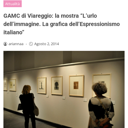
Attualità
GAMC di Viareggio: la mostra “L’urlo
dell’immagine. La grafica dell’Espressionismo
italiano”
ariannaa
-
Agosto 2, 2014