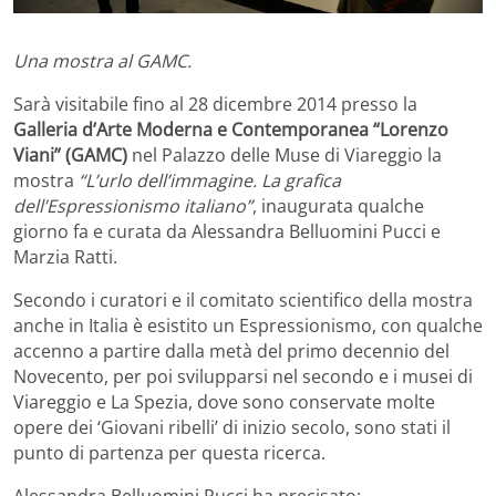
Una mostra al GAMC.
Sarà visitabile fino al 28 dicembre 2014 presso la
Galleria d’Arte Moderna e Contemporanea “Lorenzo
Viani” (GAMC)
nel Palazzo delle Muse di Viareggio la
mostra
“L’urlo dell’immagine. La grafica
dell’Espressionismo italiano”
, inaugurata qualche
giorno fa e curata da Alessandra Belluomini Pucci e
Marzia Ratti.
Secondo i curatori e il comitato scientifico della mostra
anche in Italia è esistito un Espressionismo, con qualche
accenno a partire dalla metà del primo decennio del
Novecento, per poi svilupparsi nel secondo e i musei di
Viareggio e La Spezia, dove sono conservate molte
opere dei ‘Giovani ribelli’ di inizio secolo, sono stati il
punto di partenza per questa ricerca.
Alessandra Belluomini Pucci ha precisato: