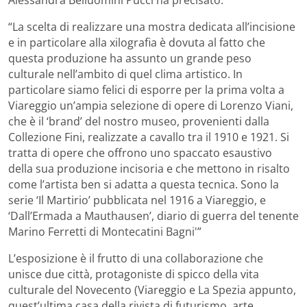
“La scelta di realizzare una mostra dedicata all’incisione
e in particolare alla xilografia è dovuta al fatto che
questa produzione ha assunto un grande peso
culturale nell’ambito di quel clima artistico. In
particolare siamo felici di esporre per la prima volta a
Viareggio un’ampia selezione di opere di Lorenzo Viani,
che è il ‘brand’ del nostro museo, provenienti dalla
Collezione Fini, realizzate a cavallo tra il 1910 e 1921. Si
tratta di opere che offrono uno spaccato esaustivo
della sua produzione incisoria e che mettono in risalto
come l’artista ben si adatta a questa tecnica. Sono la
serie ‘Il Martirio’ pubblicata nel 1916 a Viareggio, e
‘Dall’Ermada a Mauthausen’, diario di guerra del tenente
Marino Ferretti di Montecatini Bagni'”
L’esposizione è il frutto di una collaborazione che
unisce due città, protagoniste di spicco della vita
culturale del Novecento (Viareggio e La Spezia appunto,
quest’ultima casa della rivista di futurismo, arte,