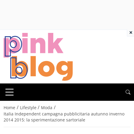
×
/
/
/
Home
Lifestyle
Moda
Italia Independent campagna pubblicitaria autunno inverno
2014 2015: la sperimentazione sartoriale