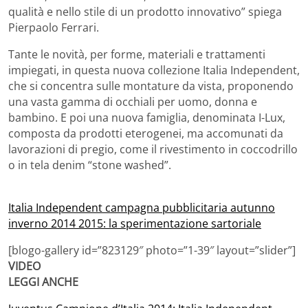
qualità e nello stile di un prodotto innovativo” spiega
Pierpaolo Ferrari.
Tante le novità, per forme, materiali e trattamenti
impiegati, in questa nuova collezione Italia Independent,
che si concentra sulle montature da vista, proponendo
una vasta gamma di occhiali per uomo, donna e
bambino. E poi una nuova famiglia, denominata I-Lux,
composta da prodotti eterogenei, ma accomunati da
lavorazioni di pregio, come il rivestimento in coccodrillo
o in tela denim “stone washed”.
Italia Independent campagna pubblicitaria autunno
inverno 2014 2015: la sperimentazione sartoriale
[blogo-gallery id=”823129″ photo=”1-39″ layout=”slider”]
VIDEO
LEGGI ANCHE