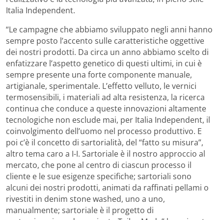
Italia Independent.
“Le campagne che abbiamo sviluppato negli anni hanno
sempre posto l’accento sulle caratteristiche oggettive
dei nostri prodotti. Da circa un anno abbiamo scelto di
enfatizzare l’aspetto genetico di questi ultimi, in cui è
sempre presente una forte componente manuale,
artigianale, sperimentale. L’effetto velluto, le vernici
termosensibili, i materiali ad alta resistenza, la ricerca
continua che conduce a queste innovazioni altamente
tecnologiche non esclude mai, per Italia Independent, il
coinvolgimento dell’uomo nel processo produttivo. E
poi c’è il concetto di sartorialità, del “fatto su misura”,
altro tema caro a I-I. Sartoriale è il nostro approccio al
mercato, che pone al centro di ciascun processo il
cliente e le sue esigenze specifiche; sartoriali sono
alcuni dei nostri prodotti, animati da raffinati pellami o
rivestiti in denim stone washed, uno a uno,
manualmente; sartoriale è il progetto di