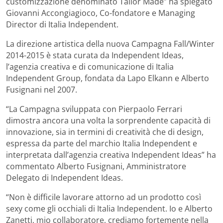
customizzazione denominato Tailor Made” ha spiegato
Giovanni Accongiagioco, Co-fondatore e Managing
Director di Italia Independent.
La direzione artistica della nuova Campagna Fall/Winter
2014-2015 è stata curata da Independent Ideas,
l’agenzia creativa e di comunicazione di Italia
Independent Group, fondata da Lapo Elkann e Alberto
Fusignani nel 2007.
“La Campagna sviluppata con Pierpaolo Ferrari
dimostra ancora una volta la sorprendente capacità di
innovazione, sia in termini di creatività che di design,
espressa da parte del marchio Italia Independent e
interpretata dall’agenzia creativa Independent Ideas” ha
commentato Alberto Fusignani, Amministratore
Delegato di Independent Ideas.
“Non è difficile lavorare attorno ad un prodotto così
sexy come gli occhiali di Italia Independent. Io e Alberto
Zanetti, mio collaboratore, crediamo fortemente nella