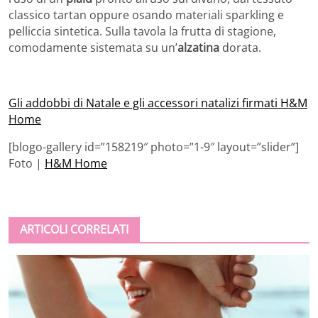
classico tartan oppure osando materiali sparkling e
pelliccia sintetica. Sulla tavola la frutta di stagione,
comodamente sistemata su un’
alzatina
dorata.
Gli addobbi di Natale e gli accessori natalizi firmati H&M
Home
[blogo-gallery id=”158219″ photo=”1-9″ layout=”slider”]
Foto |
H&M Home
ARTICOLI CORRELATI