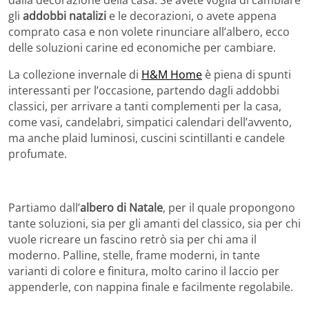
dalla decorazione della casa. Se avete voglia di cambiare
gli
addobbi natalizi
e le decorazioni, o avete appena
comprato casa e non volete rinunciare all’albero, ecco
delle soluzioni carine ed economiche per cambiare.
La collezione invernale di
H&M Home
è piena di spunti
interessanti per l’occasione, partendo dagli addobbi
classici, per arrivare a tanti complementi per la casa,
come vasi, candelabri, simpatici calendari dell’avvento,
ma anche plaid luminosi, cuscini scintillanti e candele
profumate.
Partiamo dall’
albero di Natale
, per il quale propongono
tante soluzioni, sia per gli amanti del classico, sia per chi
vuole ricreare un fascino retrò sia per chi ama il
moderno. Palline, stelle, frame moderni, in tante
varianti di colore e finitura, molto carino il laccio per
appenderle, con nappina finale e facilmente regolabile.