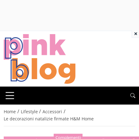
×
/
/
/
Home
Lifestyle
Accessori
Le decorazioni natalizie firmate H&M Home
Complementi