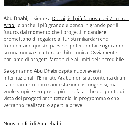
Abu Dhabi
, insieme a
Dubai, è il più famoso dei 7 Emirati
Arabi
: è anche il più grande e pensa in grande per il
futuro, dal momento che i progetti in cantiere
promettono di regalare ai turisti miliardari che
frequentano questo paese di poter contare ogni anno
su una nuova struttura architettonica. Ovviamente
parliamo di progetti faraonici e ai limiti dell’incredibile.
Se ogni anno
Abu Dhabi
ospita nuovi eventi
internazionali, l’Emirato Arabo non si accontenta di un
calendario ricco di manifestazione e congressi, ma
vuole stupire sempre di più. E lo fa anche dal punto di
vista dei progetti architettonici in programma e che
verranno realizzati o aperti a breve.
Nuovi edifici di Abu Dhabi