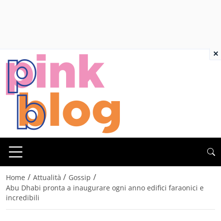
×
/
/
/
Home
Attualità
Gossip
Abu Dhabi pronta a inaugurare ogni anno edifici faraonici e
incredibili