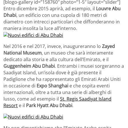
[blogo-gallery id=”158760″ photo=”1-5″ layout=”slider”]
Entro dicembre 2015 aprirà, ad esempio, il
Louvre Abu
Dhabi
, un edificio con una cupola di 180 metri di
diametro con intrecci particolari che diffonderanno in
maniera insolita la luce all’interno.
Nel 2016 e nel 2017, invece, inaugureranno lo
Zayed
National Museum
, un museo che sarà interamente
dedicato alla storia e alla cultura dell’Emirato, e il
Guggenheim Abu Dhabi
. Entrambi i musei sorgeranno a
Saadiyat Island, un’isola dove è già presente il
Padiglione che ha rappresentato gli Emirati Arabi Uniti
in occasione di
Expo Shanghai
e che ospita eventi
internazionali, oltre a tutta una serie di alberghi di
lusso, come ad esempio il
St. Regis Saadiyat Island
Resort
e il
Park Hyatt Abu Dhabi
.