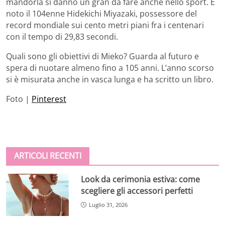
mandorla si danno un gran da fare anche nello sport. È
noto il 104enne Hidekichi Miyazaki, possessore del
record mondiale sui cento metri piani fra i centenari
con il tempo di 29,83 secondi.
Quali sono gli obiettivi di Mieko? Guarda al futuro e
spera di nuotare almeno fino a 105 anni. L’anno scorso
si è misurata anche in vasca lunga e ha scritto un libro.
Foto |
Pinterest
ARTICOLI RECENTI
Look da cerimonia estiva: come
scegliere gli accessori perfetti
Luglio 31, 2026