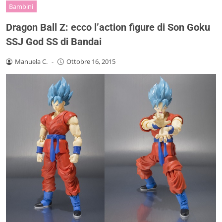
Bambini
Dragon Ball Z: ecco l’action figure di Son Goku
SSJ God SS di Bandai
Manuela C.
-
Ottobre 16, 2015