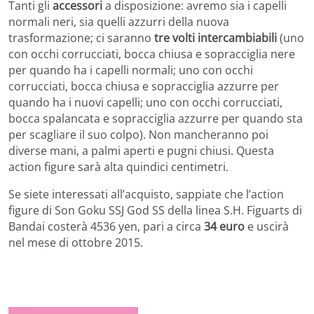
Tanti gli
accessori
a disposizione: avremo sia i capelli
normali neri, sia quelli azzurri della nuova
trasformazione; ci saranno
tre volti intercambiabili
(uno
con occhi corrucciati, bocca chiusa e sopracciglia nere
per quando ha i capelli normali; uno con occhi
corrucciati, bocca chiusa e sopracciglia azzurre per
quando ha i nuovi capelli; uno con occhi corrucciati,
bocca spalancata e sopracciglia azzurre per quando sta
per scagliare il suo colpo). Non mancheranno poi
diverse mani, a palmi aperti e pugni chiusi. Questa
action figure sarà alta quindici centimetri.
Se siete interessati all’acquisto, sappiate che l’action
figure di Son Goku SSJ God SS della linea S.H. Figuarts di
Bandai costerà 4536 yen, pari a circa
34 euro
e uscirà
nel mese di ottobre 2015.