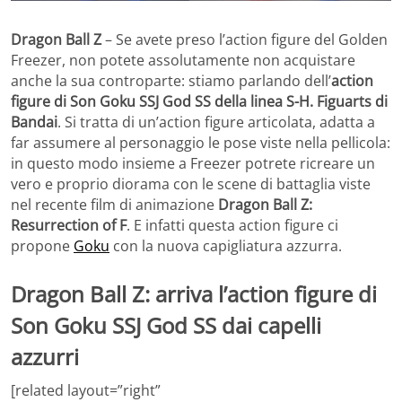
Dragon Ball Z
– Se avete preso l’action figure del Golden
Freezer, non potete assolutamente non acquistare
anche la sua controparte: stiamo parlando dell’
action
figure di Son Goku SSJ God SS della linea S-H. Figuarts di
Bandai
. Si tratta di un’action figure articolata, adatta a
far assumere al personaggio le pose viste nella pellicola:
in questo modo insieme a Freezer potrete ricreare un
vero e proprio diorama con le scene di battaglia viste
nel recente film di animazione
Dragon Ball Z:
Resurrection of F
. E infatti questa action figure ci
propone
Goku
con la nuova capigliatura azzurra.
Dragon Ball Z: arriva l’action figure di
Son Goku SSJ God SS dai capelli
azzurri
[related layout=”right”