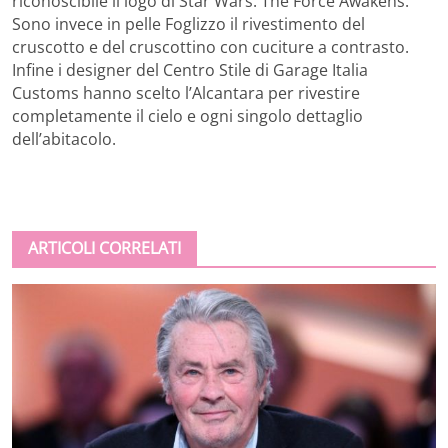
riconoscibile il logo di Star Wars: The Force Awakens.
Sono invece in pelle Foglizzo il rivestimento del
cruscotto e del cruscottino con cuciture a contrasto.
Infine i designer del Centro Stile di Garage Italia
Customs hanno scelto l’Alcantara per rivestire
completamente il cielo e ogni singolo dettaglio
dell’abitacolo.
ARTICOLI CORRELATI