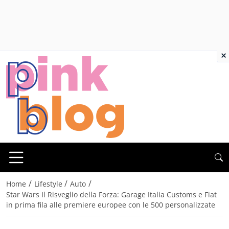
×
/
/
/
Home
Lifestyle
Auto
Star Wars Il Risveglio della Forza: Garage Italia Customs e Fiat
in prima fila alle premiere europee con le 500 personalizzate