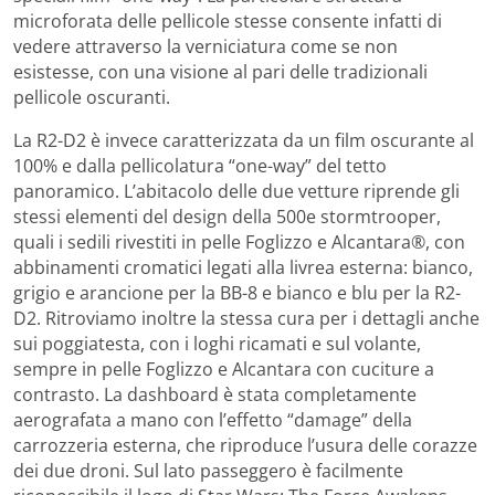
microforata delle pellicole stesse consente infatti di
vedere attraverso la verniciatura come se non
esistesse, con una visione al pari delle tradizionali
pellicole oscuranti.
La R2-D2 è invece caratterizzata da un film oscurante al
100% e dalla pellicolatura “one-way” del tetto
panoramico. L’abitacolo delle due vetture riprende gli
stessi elementi del design della 500e stormtrooper,
quali i sedili rivestiti in pelle Foglizzo e Alcantara®, con
abbinamenti cromatici legati alla livrea esterna: bianco,
grigio e arancione per la BB-8 e bianco e blu per la R2-
D2. Ritroviamo inoltre la stessa cura per i dettagli anche
sui poggiatesta, con i loghi ricamati e sul volante,
sempre in pelle Foglizzo e Alcantara con cuciture a
contrasto. La dashboard è stata completamente
aerografata a mano con l’effetto “damage” della
carrozzeria esterna, che riproduce l’usura delle corazze
dei due droni. Sul lato passeggero è facilmente