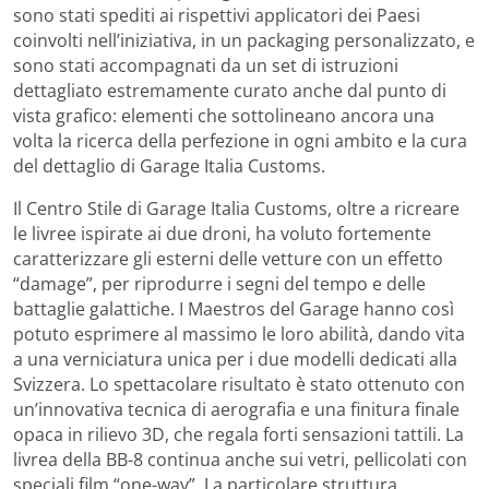
sono stati spediti ai rispettivi applicatori dei Paesi
coinvolti nell’iniziativa, in un packaging personalizzato, e
sono stati accompagnati da un set di istruzioni
dettagliato estremamente curato anche dal punto di
vista grafico: elementi che sottolineano ancora una
volta la ricerca della perfezione in ogni ambito e la cura
del dettaglio di Garage Italia Customs.
Il Centro Stile di Garage Italia Customs, oltre a ricreare
le livree ispirate ai due droni, ha voluto fortemente
caratterizzare gli esterni delle vetture con un effetto
“damage”, per riprodurre i segni del tempo e delle
battaglie galattiche. I Maestros del Garage hanno così
potuto esprimere al massimo le loro abilità, dando vita
a una verniciatura unica per i due modelli dedicati alla
Svizzera. Lo spettacolare risultato è stato ottenuto con
un’innovativa tecnica di aerografia e una finitura finale
opaca in rilievo 3D, che regala forti sensazioni tattili. La
livrea della BB-8 continua anche sui vetri, pellicolati con
speciali film “one-way”. La particolare struttura