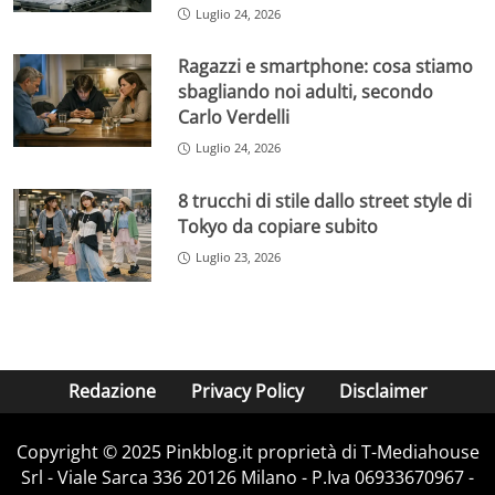
Luglio 24, 2026
Ragazzi e smartphone: cosa stiamo
sbagliando noi adulti, secondo
Carlo Verdelli
Luglio 24, 2026
8 trucchi di stile dallo street style di
Tokyo da copiare subito
Luglio 23, 2026
Redazione
Privacy Policy
Disclaimer
Copyright © 2025 Pinkblog.it proprietà di T-Mediahouse
Srl - Viale Sarca 336 20126 Milano - P.Iva 06933670967 -