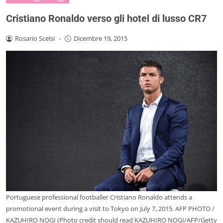
Cristiano Ronaldo verso gli hotel di lusso CR7
Rosario Scelsi
-
Dicembre 19, 2015
Portuguese professional footballer Cristiano Ronaldo attends a
promotional event during a visit to Tokyo on July 7, 2015. AFP PHOTO /
KAZUHIRO NOGI (Photo credit should read KAZUHIRO NOGI/AFP/Getty