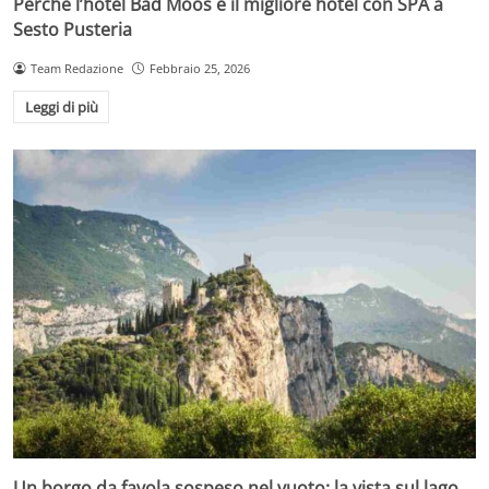
Perché l’hotel Bad Moos è il migliore hotel con SPA a
Sesto Pusteria
Team Redazione
Febbraio 25, 2026
Leggi di più
Un borgo da favola sospeso nel vuoto: la vista sul lago