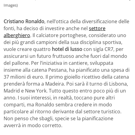
Images)
Cristiano Ronaldo
, nell’ottica della diversificazione delle
fonti, ha deciso di investire anche nel
settore
alberghiero
. Il calciatore portoghese, considerato uno
dei più grandi campioni della sua disciplina sportiva,
vuole creare quattro
hotel di lusso
con sigla CR7, per
assicurarsi un futuro fruttuoso anche fuori dal mondo
del pallone. Per l’iniziativa in cantiere, sviluppata
insieme alla catena Pestana, ha pianificato una spesa di
37 milioni di euro. Il primo gioiello ricettivo della catena
prenderà forma a Madeira. Poi sarà il turno di Lisbona,
Madrid e New York. Tutto questo entro poco più di un
anno. I suoi interessi, in realtà, toccano pure altri
comparti, ma Ronaldo sembra credere in modo
particolare al ritorno derivante dal settore turistico.
Non penso che sbagli, specie se la pianificazione
avverrà in modo corretto.