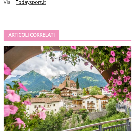
Via |
Todaysport.it
ARTICOLI CORRELATI