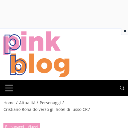
×
/
/
/
Home
Attualità
Personaggi
Cristiano Ronaldo verso gli hotel di lusso CR7
Personaggi
Viaggi