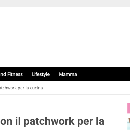
nd Fitness
Lifestyle
Mamma
patchwork per la cucina
con il patchwork per la