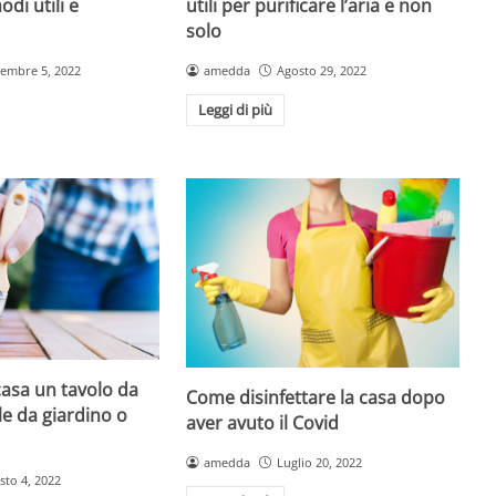
di utili e
utili per purificare l’aria e non
solo
tembre 5, 2022
amedda
Agosto 29, 2022
Leggi di più
asa un tavolo da
Come disinfettare la casa dopo
le da giardino o
aver avuto il Covid
amedda
Luglio 20, 2022
sto 4, 2022