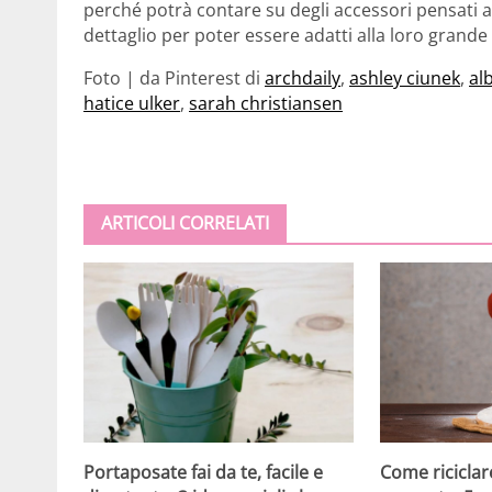
perché potrà contare su degli accessori pensati 
dettaglio per poter essere adatti alla loro grande
Foto | da Pinterest di
archdaily
,
ashley ciunek
,
al
hatice ulker
,
sarah christiansen
ARTICOLI CORRELATI
Come riciclare
Portaposate fai da te, facile e