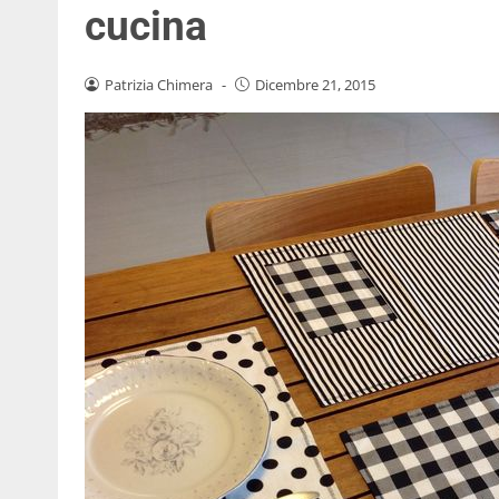
cucina
Patrizia Chimera
-
Dicembre 21, 2015