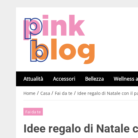
Attualità
Accessori
Bellezza
Wellness a
/
/
/
Home
Casa
Fai da te
Idee regalo di Natale con il 
Fai da te
Idee regalo di Natale 