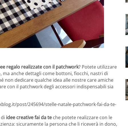
dee regalo realizzate con il patchwork
? Potete utilizzare
ito, ma anche dettagli come bottoni, fiocchi, nastri di
rché non dedicare qualche idea alle nostre care amiche
re con il patchwork degli accessori indispensabili sia
blog.it/post/245694/stelle-natale-patchwork-fai-da-te-
 di
idee creative fai da te
che potete realizzare con le
azienza: sicuramente la persona che li riceverà in dono,