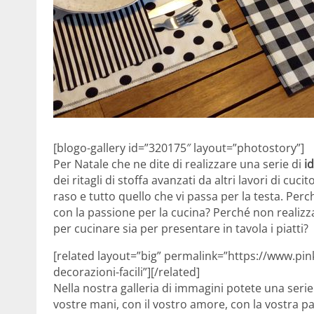
[blogo-gallery id=”320175″ layout=”photostory”]
Per Natale che ne dite di realizzare una serie di
i
dei ritagli di stoffa avanzati da altri lavori di cuc
raso e tutto quello che vi passa per la testa. Pe
con la passione per la cucina? Perché non realizza
per cucinare sia per presentare in tavola i piatti?
[related layout=”big” permalink=”https://www.pink
decorazioni-facili”][/related]
Nella nostra galleria di immagini potete una serie
vostre mani, con il vostro amore, con la vostra p