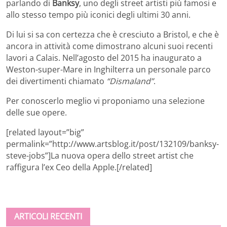
parlando di
Banksy
, uno degli street artisti più famosi e
allo stesso tempo più iconici degli ultimi 30 anni.
Di lui si sa con certezza che è cresciuto a Bristol, e che è
ancora in attività come dimostrano alcuni suoi recenti
lavori a Calais. Nell’agosto del 2015 ha inaugurato a
Weston-super-Mare in Inghilterra un personale parco
dei divertimenti chiamato
“Dismaland”
.
Per conoscerlo meglio vi proponiamo una selezione
delle sue opere.
[related layout=”big”
permalink=”http://www.artsblog.it/post/132109/banksy-
steve-jobs”]La nuova opera dello street artist che
raffigura l’ex Ceo della Apple.[/related]
ARTICOLI RECENTI