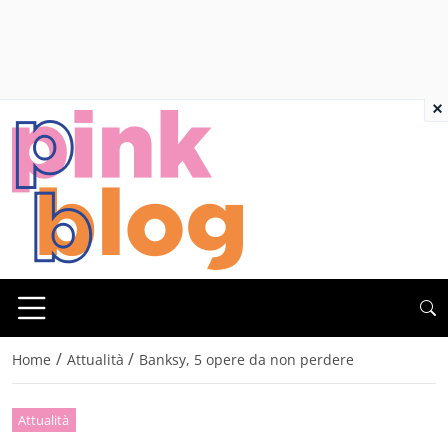
×
/
/
Home
Attualità
Banksy, 5 opere da non perdere
Attualità