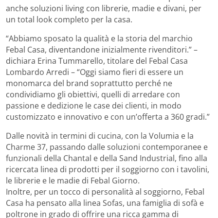
anche soluzioni living con librerie, madie e divani, per
un total look completo per la casa.
“Abbiamo sposato la qualità e la storia del marchio
Febal Casa, diventandone inizialmente rivenditori.” –
dichiara Erina Tummarello, titolare del Febal Casa
Lombardo Arredi – “Oggi siamo fieri di essere un
monomarca del brand soprattutto perché ne
condividiamo gli obiettivi, quelli di arredare con
passione e dedizione le case dei clienti, in modo
customizzato e innovativo e con un’offerta a 360 gradi.”
Dalle novità in termini di cucina, con la Volumia e la
Charme 37, passando dalle soluzioni contemporanee e
funzionali della Chantal e della Sand Industrial, fino alla
ricercata linea di prodotti per il soggiorno con i tavolini,
le librerie e le madie di Febal Giorno.
Inoltre, per un tocco di personalità al soggiorno, Febal
Casa ha pensato alla linea Sofas, una famiglia di sofà e
poltrone in grado di offrire una ricca gamma di