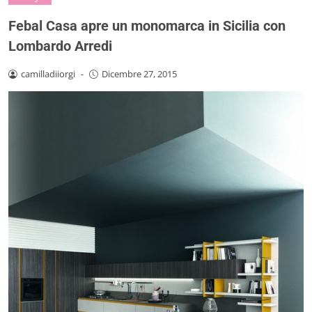
Febal Casa apre un monomarca in Sicilia con
Lombardo Arredi
camilladiiorgi
-
Dicembre 27, 2015