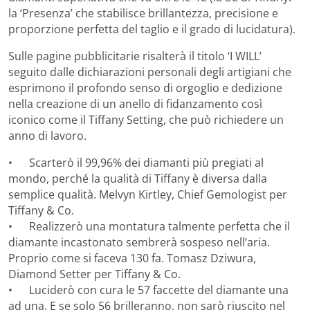
la ‘Presenza’ che stabilisce brillantezza, precisione e
proporzione perfetta del taglio e il grado di lucidatura).
Sulle pagine pubblicitarie risalterà il titolo ‘I WILL’
seguito dalle dichiarazioni personali degli artigiani che
esprimono il profondo senso di orgoglio e dedizione
nella creazione di un anello di fidanzamento così
iconico come il Tiffany Setting, che può richiedere un
anno di lavoro.
• Scarterò il 99,96% dei diamanti più pregiati al
mondo, perché la qualità di Tiffany è diversa dalla
semplice qualità. Melvyn Kirtley, Chief Gemologist per
Tiffany & Co.
• Realizzerò una montatura talmente perfetta che il
diamante incastonato sembrerà sospeso nell’aria.
Proprio come si faceva 130 fa. Tomasz Dziwura,
Diamond Setter per Tiffany & Co.
• Luciderò con cura le 57 faccette del diamante una
ad una. E se solo 56 brilleranno, non sarò riuscito nel