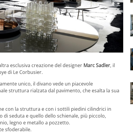
ltra esclusiva creazione del designer
Marc Sadler
, il
voye di Le Corbusier.
tamente unico, il divano vede un piacevole
inale struttura rialzata dal pavimento, che esalta la sua
con la struttura e con i sottili piedini cilindrici in
o di seduta e quello dello schienale, più piccolo,
nio, legno e metallo a pozzetto.
te sfoderabile.