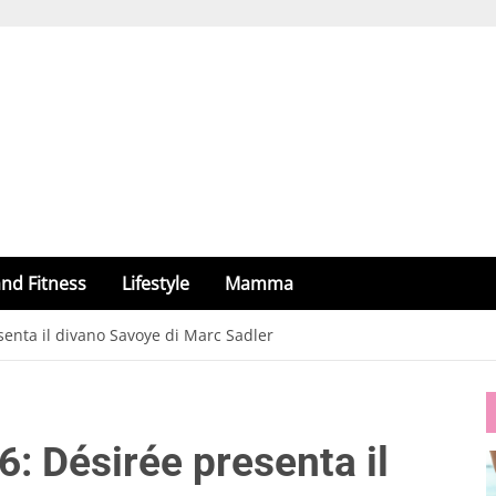
nd Fitness
Lifestyle
Mamma
senta il divano Savoye di Marc Sadler
: Désirée presenta il