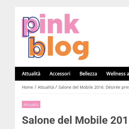
Attualità
Accessori
Bellezza
Wellness a
/
/
Home
Attualità
Salone del Mobile 2016: Désirée pre
Attualità
Salone del Mobile 2016