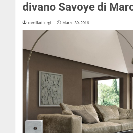
divano Savoye di Marc
camilladiiorgi
-
Marzo 30, 2016