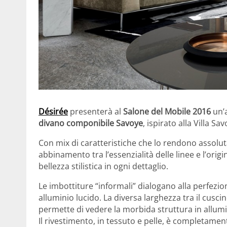
Désirée
presenterà al
Salone del Mobile 2016
un’a
divano componibile Savoye
, ispirato alla Villa Sa
Con mix di caratteristiche che lo rendono assolu
abbinamento tra l’essenzialità delle linee e l’orig
bellezza stilistica in ogni dettaglio.
Le imbottiture “informali” dialogano alla perfezione 
alluminio lucido. La diversa larghezza tra il cuscin
permette di vedere la morbida struttura in allumi
Il rivestimento, in tessuto e pelle, è completamen