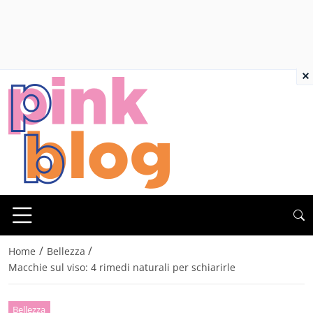
×
/
/
Home
Bellezza
Macchie sul viso: 4 rimedi naturali per schiarirle
Bellezza