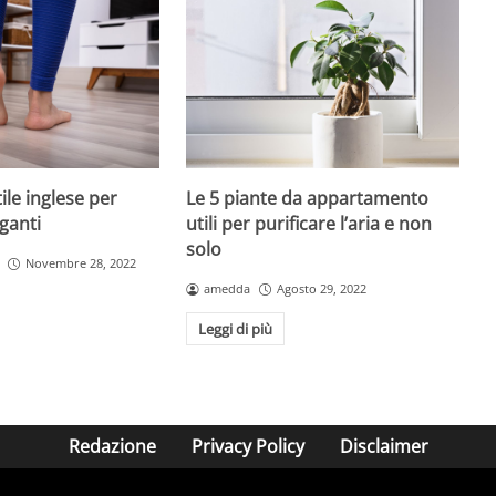
tile inglese per
Le 5 piante da appartamento
ganti
utili per purificare l’aria e non
solo
Novembre 28, 2022
amedda
Agosto 29, 2022
Leggi di più
Redazione
Privacy Policy
Disclaimer