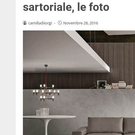
sartoriale, le foto
camilladiiorgi
-
Novembre 28, 2016