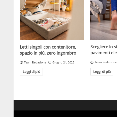
Scegliere lo s
Letti singoli con contenitore,
pavimenti ele
spazio in più, zero ingombro
Team Redazione
Team Redazione
Giugno 24, 2025
Leggi di più
Leggi di più