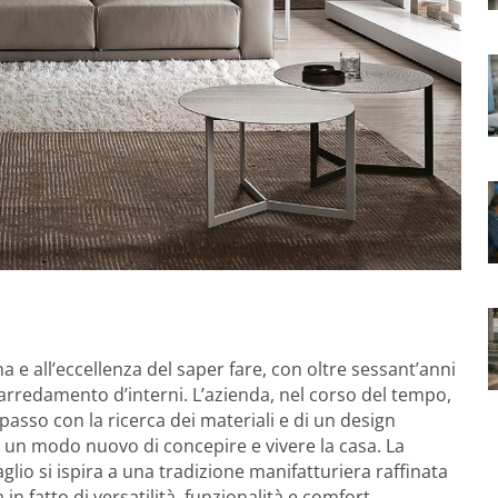
na e all’eccellenza del saper fare, con oltre sessant’anni
arredamento d’interni. L’azienda, nel corso del tempo,
 passo con la ricerca dei materiali e di un design
 un modo nuovo di concepire e vivere la casa. La
glio si ispira a una tradizione manifatturiera raffinata
in fatto di versatilità, funzionalità e comfort.