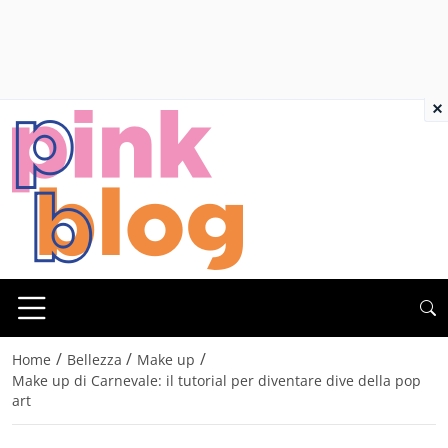
×
/
/
/
Home
Bellezza
Make up
Make up di Carnevale: il tutorial per diventare dive della pop
art