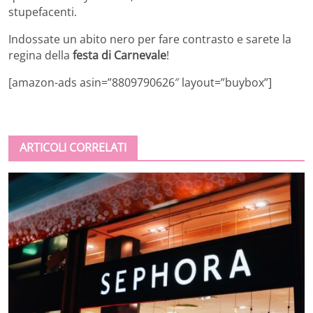
stupefacenti.
Indossate un abito nero per fare contrasto e sarete la
regina della
festa di Carnevale
!
[amazon-ads asin=”8809790626″ layout=”buybox”]
ARTICOLI CORRELATI