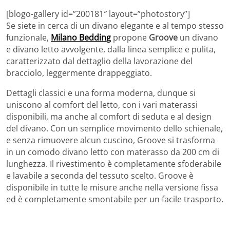
[blogo-gallery id=”200181″ layout=”photostory”]
Se siete in cerca di un divano elegante e al tempo stesso
funzionale,
Milano Bedding
propone
Groove
un divano
e divano letto avvolgente, dalla linea semplice e pulita,
caratterizzato dal dettaglio della lavorazione del
bracciolo, leggermente drappeggiato.
Dettagli classici e una forma moderna, dunque si
uniscono al comfort del letto, con i vari materassi
disponibili, ma anche al comfort di seduta e al design
del divano. Con un semplice movimento dello schienale,
e senza rimuovere alcun cuscino, Groove si trasforma
in un comodo divano letto con materasso da 200 cm di
lunghezza. Il rivestimento è completamente sfoderabile
e lavabile a seconda del tessuto scelto. Groove è
disponibile in tutte le misure anche nella versione fissa
ed è completamente smontabile per un facile trasporto.