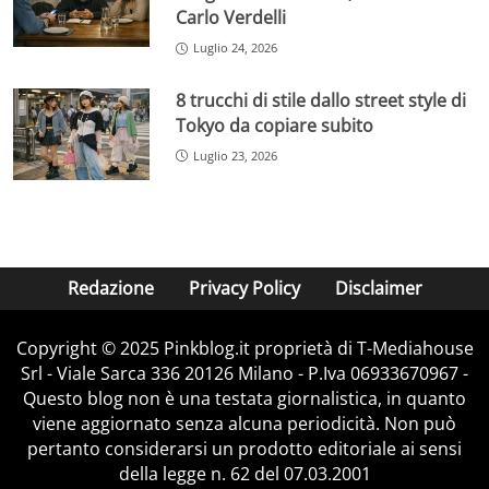
Carlo Verdelli
Luglio 24, 2026
8 trucchi di stile dallo street style di
Tokyo da copiare subito
Luglio 23, 2026
Redazione
Privacy Policy
Disclaimer
Copyright © 2025 Pinkblog.it proprietà di T-Mediahouse
Srl - Viale Sarca 336 20126 Milano - P.Iva 06933670967 -
Questo blog non è una testata giornalistica, in quanto
viene aggiornato senza alcuna periodicità. Non può
pertanto considerarsi un prodotto editoriale ai sensi
della legge n. 62 del 07.03.2001