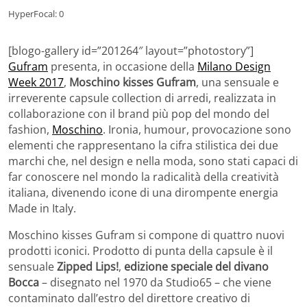
HyperFocal: 0
[blogo-gallery id=”201264″ layout=”photostory”]
Gufram
presenta, in occasione della
Milano Design
Week 2017
,
Moschino kisses Gufram
, una sensuale e
irreverente capsule collection di arredi, realizzata in
collaborazione con il brand più pop del mondo del
fashion,
Moschino
. Ironia, humour, provocazione sono
elementi che rappresentano la cifra stilistica dei due
marchi che, nel design e nella moda, sono stati capaci di
far conoscere nel mondo la radicalità della creatività
italiana, divenendo icone di una dirompente energia
Made in Italy.
Moschino kisses Gufram si compone di quattro nuovi
prodotti iconici. Prodotto di punta della capsule è il
sensuale
Zipped Lips!
,
edizione speciale del divano
Bocca
– disegnato nel 1970 da Studio65 – che viene
contaminato dall’estro del direttore creativo di