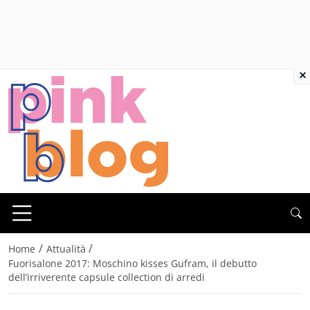
×
/
/
Home
Attualità
Fuorisalone 2017: Moschino kisses Gufram, il debutto
dell’irriverente capsule collection di arredi