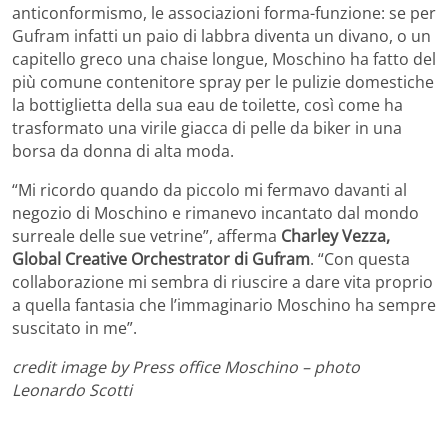
anticonformismo, le associazioni forma-funzione: se per
Gufram infatti un paio di labbra diventa un divano, o un
capitello greco una chaise longue, Moschino ha fatto del
più comune contenitore spray per le pulizie domestiche
la bottiglietta della sua eau de toilette, così come ha
trasformato una virile giacca di pelle da biker in una
borsa da donna di alta moda.
“Mi ricordo quando da piccolo mi fermavo davanti al
negozio di Moschino e rimanevo incantato dal mondo
surreale delle sue vetrine”, afferma
Charley Vezza,
Global Creative Orchestrator di Gufram
. “Con questa
collaborazione mi sembra di riuscire a dare vita proprio
a quella fantasia che l’immaginario Moschino ha sempre
suscitato in me”.
credit image by Press office Moschino – photo
Leonardo Scotti