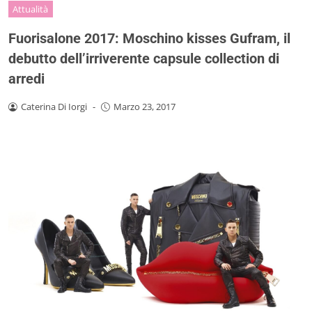
Attualità
Fuorisalone 2017: Moschino kisses Gufram, il
debutto dell’irriverente capsule collection di
arredi
Caterina Di Iorgi
-
Marzo 23, 2017