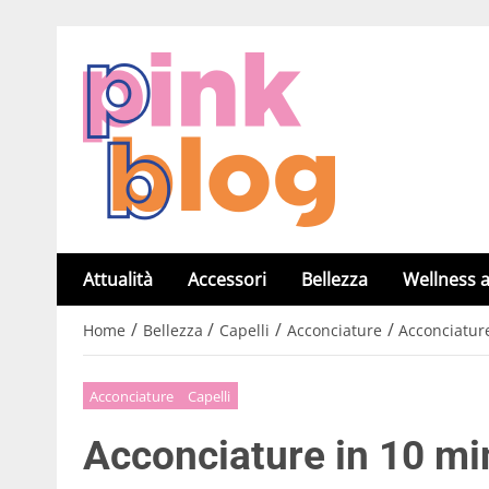
Attualità
Accessori
Bellezza
Wellness a
/
/
/
/
Home
Bellezza
Capelli
Acconciature
Acconciature
Acconciature
Capelli
Acconciature in 10 min