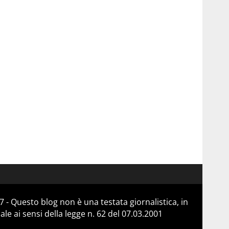
 - Questo blog non è una testata giornalistica, in
e ai sensi della legge n. 62 del 07.03.2001