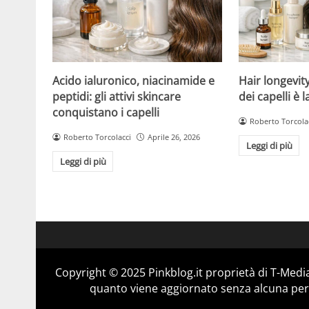
Acido ialuronico, niacinamide e
Hair longevit
peptidi: gli attivi skincare
dei capelli è 
conquistano i capelli
Roberto Torcola
Roberto Torcolacci
Aprile 26, 2026
Leggi di più
Leggi di più
Copyright © 2025 Pinkblog.it proprietà di T-Media
quanto viene aggiornato senza alcuna perio