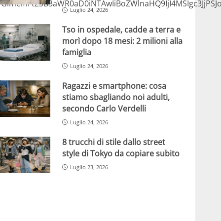
lmcmFtZSB3aWR0aD0iNTAwIiBoZWlnaHQ9IjI4MSIgc3JjPSJ
Luglio 24, 2026
Tso in ospedale, cadde a terra e
morì dopo 18 mesi: 2 milioni alla
famiglia
Luglio 24, 2026
Ragazzi e smartphone: cosa
stiamo sbagliando noi adulti,
secondo Carlo Verdelli
Luglio 24, 2026
8 trucchi di stile dallo street
style di Tokyo da copiare subito
Luglio 23, 2026