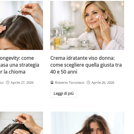
longevity: come
Crema idratante viso donna:
asa una strategia
come scegliere quella giusta tra
r la chioma
40 e 50 anni
cci
Aprile 27, 2026
Roberto Torcolacci
Aprile 26, 2026
Leggi di più