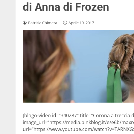
di Anna di Frozen
Patrizia Chimera
-
Aprile 19, 2017
[blogo-video id=”340287″ title=”Corona a treccia
image_url=”https://media.pinkblog.it/e/e6b/max
url=”https://www.youtube.com/watch?v=TARNX