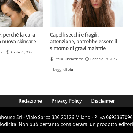
y, perché la cura
Capelli secchi e fragili:
la nuova skincare
attenzione, potrebbe essere il
sintomo di gravi malattie
cci
Aprile 25, 2026
Stella Dibenedetto
Gennaio 19, 2026
Leggi di più
Redazione
Privacy Policy
Disclaimer
house Srl - Viale Sarca 336 20126 Milano - P.Iva 06933670967
dicità. Non può pertanto considerarsi un prodotto editorial