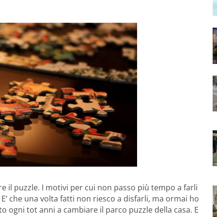
e il puzzle. I motivi per cui non passo più tempo a farli
’ che una volta fatti non riesco a disfarli, ma ormai ho
ito ogni tot anni a cambiare il parco puzzle della casa. E