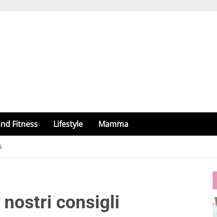
nd Fitness
Lifestyle
Mamma
i
 nostri consigli