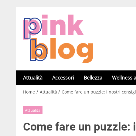
Attualità
Accessori
Bellezza
Wellness a
/
/
Home
Attualità
Come fare un puzzle: i nostri consigl
Attualità
Come fare un puzzle: i