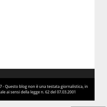
 - Questo blog non è una testata giornalistica, in
e ai sensi della legge n. 62 del 07.03.2001