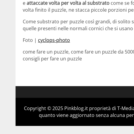
e
attaccate volta per volta al substrato
come se fo
volta finito il puzzle, ne stacca piccole porzioni p
Come substrato per puzzle così grandi, di solito 
quelle presenti nelle normali cornici che si usano
Foto |
cyclops-photo
come fare un puzzle, come fare un puzzle da 5000 
consigli per fare un puzzle
Copyright © 2025 Pinkblog.it proprietà di T-Media
quanto viene aggiornato senza alcuna perio