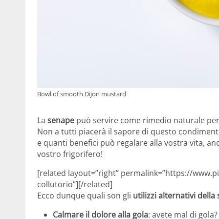
Bowl of smooth Dijon mustard
La
senape
può servire come rimedio naturale per t
Non a tutti piacerà il sapore di questo condimen
e quanti benefici può regalare alla vostra vita, a
vostro frigorifero!
[related layout=”right” permalink=”https://www.pi
collutorio”][/related]
Ecco dunque quali son gli
utilizzi alternativi dell
Calmare il dolore alla gola
: avete mal di gola