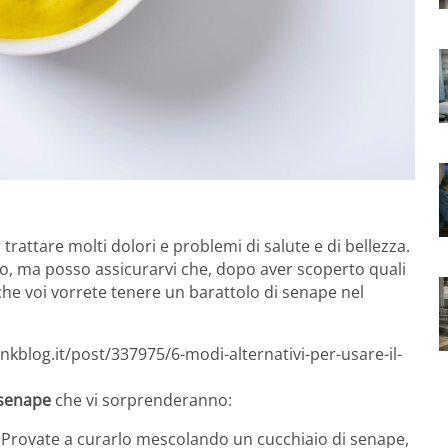
rattare molti dolori e problemi di salute e di bellezza.
to, ma posso assicurarvi che, dopo aver scoperto quali
nche voi vorrete tenere un barattolo di senape nel
nkblog.it/post/337975/6-modi-alternativi-per-usare-il-
a senape
che vi sorprenderanno:
? Provate a curarlo mescolando un cucchiaio di senape,