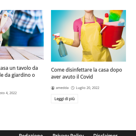
asa un tavolo da
Come disinfettare la casa dopo
le da giardino o
aver avuto il Covid
amedda
Luglio 20, 2022
sto 4, 2022
Leggi di più
Redazione
Privacy Policy
Disclaimer