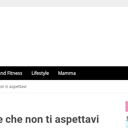
nd Fitness
Lifestyle
Mamma
on ti aspettavi
pe che non ti aspettavi