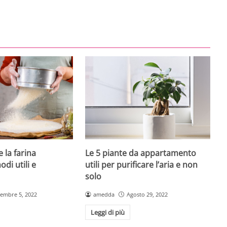
 la farina
Le 5 piante da appartamento
di utili e
utili per purificare l’aria e non
solo
tembre 5, 2022
amedda
Agosto 29, 2022
Leggi di più