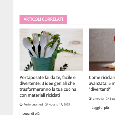
ARTICOLI CORRELATI
Come riciclare
Portaposate fai da te, facile e
avanzata: 5 mo
divertente: 3 idee geniali che
“divertenti”
trasformeranno la tua cucina
con materiali riciclati
amedda
Set
Furio Lucchesi
Agosto 17, 2025
Leggi di più
Leggi di più