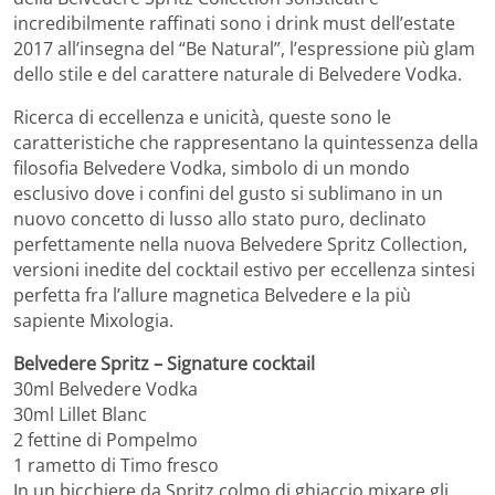
incredibilmente raffinati sono i drink must dell’estate
2017 all’insegna del “Be Natural”, l’espressione più glam
dello stile e del carattere naturale di Belvedere Vodka.
Ricerca di eccellenza e unicità, queste sono le
caratteristiche che rappresentano la quintessenza della
filosofia Belvedere Vodka, simbolo di un mondo
esclusivo dove i confini del gusto si sublimano in un
nuovo concetto di lusso allo stato puro, declinato
perfettamente nella nuova Belvedere Spritz Collection,
versioni inedite del cocktail estivo per eccellenza sintesi
perfetta fra l’allure magnetica Belvedere e la più
sapiente Mixologia.
Belvedere Spritz – Signature cocktail
30ml Belvedere Vodka
30ml Lillet Blanc
2 fettine di Pompelmo
1 rametto di Timo fresco
In un bicchiere da Spritz colmo di ghiaccio mixare gli