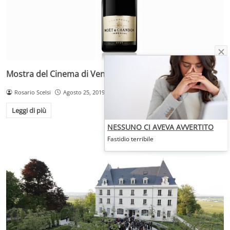
Mostra del Cinema di Venezia con Moët & Chandon
Rosario Scelsi
Agosto 25, 2019
Leggi di più
NESSUNO CI AVEVA AVVERTITO
Fastidio terribile