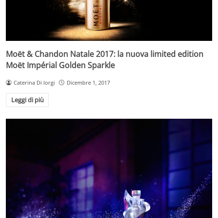
Moët & Chandon Natale 2017: la nuova limited edition
Moët Impérial Golden Sparkle
Caterina Di Iorgi
Dicembre 1, 2017
Leggi di più