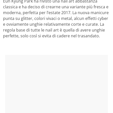
Eun Kyung Park ha rivisto una nail art abbastanza
classica e ha deciso di crearne una variante più fresca e
moderna, perfetta per l’estate 2017. La nuova manicure
punta su glitter, colori vivaci o metal, alcun effetti cyber
e ovviamente unghie relativamente corte e curate. La
regola base di tutte le nail art è quella di avere unghie
perfette, solo così si evita di cadere nel trasandato.