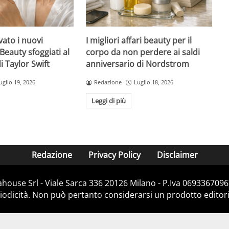
ato i nuovi
I migliori affari beauty per il
Beauty sfoggiati al
corpo da non perdere ai saldi
 Taylor Swift
anniversario di Nordstrom
uglio 19, 2026
Redazione
Luglio 18, 2026
Leggi di più
Redazione
Privacy Policy
Disclaimer
house Srl - Viale Sarca 336 20126 Milano - P.Iva 06933670967
dicità. Non può pertanto considerarsi un prodotto editorial