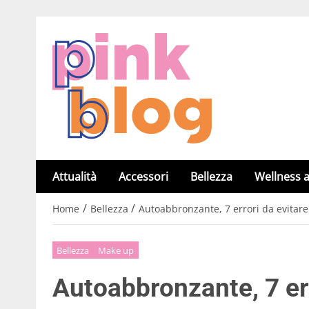
Attualità
Accessori
Bellezza
Wellness a
/
/
Home
Bellezza
Autoabbronzante, 7 errori da evitare
Bellezza
Make up
Autoabbronzante, 7 err