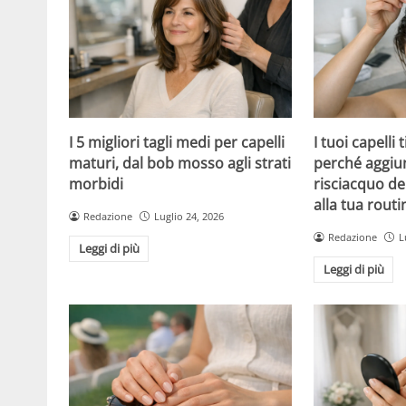
I 5 migliori tagli medi per capelli
I tuoi capelli
maturi, dal bob mosso agli strati
perché aggiu
morbidi
risciacquo de
alla tua routi
Redazione
Luglio 24, 2026
Redazione
L
Leggi di più
Leggi di più