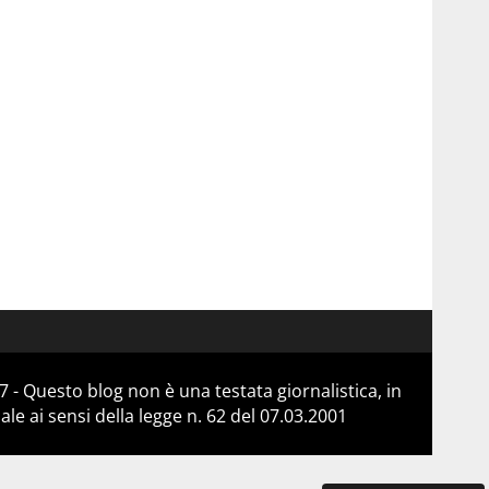
 - Questo blog non è una testata giornalistica, in
e ai sensi della legge n. 62 del 07.03.2001