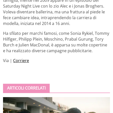
famiglia, mente nel 2009 appare in un episodio del
Saturday Night Live con lo zio Alec e i Jonas Broghers.
Voleva diventare ballerina, ma una frattura al piede le
fece cambiare idea, intraprendendo la carriera di
modella, iniziata nel 2014 a 16 anni.
Ha sfilato per marchi famosi, come Sonia Rykiel, Tommy
Hilfiger, Philipp Plein, Moschino, Prabal Gurung, Tory
Burch e Julien MacDonal, è apparsa su molte copertine
e ha realizzato diverse campagne pubblicitarie.
Via |
Corriere
ARTICOLI CORRELATI