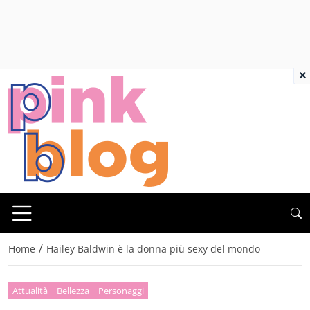
×
/
Home
Hailey Baldwin è la donna più sexy del mondo
Attualità
Bellezza
Personaggi