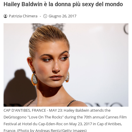
Hailey Baldwin è la donna più sexy del mondo
Patrizia Chimera
-
Giugno 26, 2017
CAP D'ANTIBES, FRANCE - MAY 23: Hailey Baldwin attends the
DeGrisogono "Love On The Rocks" during the 70th annual Cannes Film
Festival at Hotel du Cap-Eden-Roc on May 23, 2017 in Cap d'Antibes,
France. (Photo by Andreas Rentz/Getty Images)