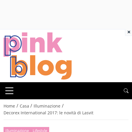
×
/
/
/
Home
Casa
Illuminazione
Decorex International 2017: le novità di Lasvit
Illuminazione
Lifestyle