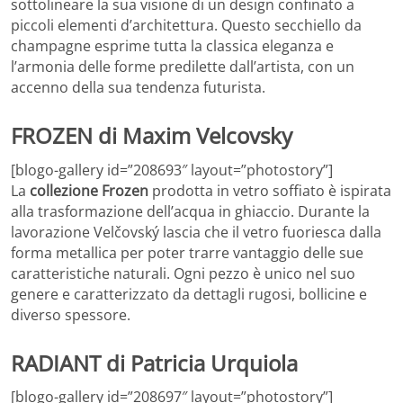
sottolineare la sua visione di un design confinato a
piccoli elementi d’architettura. Questo secchiello da
champagne esprime tutta la classica eleganza e
l’armonia delle forme predilette dall’artista, con un
accenno della sua tendenza futurista.
FROZEN di Maxim Velcovsky
[blogo-gallery id=”208693″ layout=”photostory”]
La
collezione Frozen
prodotta in vetro soffiato è ispirata
alla trasformazione dell’acqua in ghiaccio. Durante la
lavorazione Velčovský lascia che il vetro fuoriesca dalla
forma metallica per poter trarre vantaggio delle sue
caratteristiche naturali. Ogni pezzo è unico nel suo
genere e caratterizzato da dettagli rugosi, bollicine e
diverso spessore.
RADIANT di Patricia Urquiola
[blogo-gallery id=”208697″ layout=”photostory”]