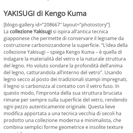
YAKISUGI di Kengo Kuma
[blogo-gallery id=”208667″ layout=”photostory”]
La
collezione Yakisugi
si ispira all’antica tecnica
giapponese che permette di conservare il legname da
costruzione carbonizzandone la superficie. “L’idea della
collezione Yakisugi – spiega Kengo Kuma – è quella di
indagare la materialità del vetro e la naturale struttura
del legno. Ho voluto sondare la profondità dell’anima
del legno, catturandola all’interno del vetro”. Usando
legno secco al posto dei tradizionali stampi impregnati,
il legno si carbonizza al contatto con il vetro fuso. In
questo modo, l’impronta della sua struttura bruciata
rimane per sempre sulla superficie del vetro, rendendo
ogni pezzo autenticamente originale. Questa lieve
modifica apportata a una tecnica vecchia di secoli ha
prodotto una collezione moderna e minimalista, che
combina semplici forme geometrice e insolite texture