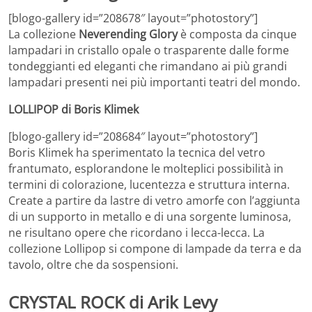
[blogo-gallery id=”208678″ layout=”photostory”]
La collezione
Neverending Glory
è composta da cinque
lampadari in cristallo opale o trasparente dalle forme
tondeggianti ed eleganti che rimandano ai più grandi
lampadari presenti nei più importanti teatri del mondo.
LOLLIPOP di Boris Klimek
[blogo-gallery id=”208684″ layout=”photostory”]
Boris Klimek ha sperimentato la tecnica del vetro
frantumato, esplorandone le molteplici possibilità in
termini di colorazione, lucentezza e struttura interna.
Create a partire da lastre di vetro amorfe con l’aggiunta
di un supporto in metallo e di una sorgente luminosa,
ne risultano opere che ricordano i lecca-lecca. La
collezione Lollipop si compone di lampade da terra e da
tavolo, oltre che da sospensioni.
CRYSTAL ROCK di Arik Levy