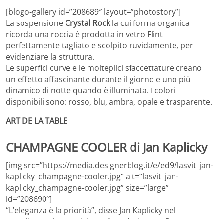
[blogo-gallery id=”208689″ layout=”photostory”]
La sospensione
Crystal Rock
la cui forma organica
ricorda una roccia è prodotta in vetro Flint
perfettamente tagliato e scolpito ruvidamente, per
evidenziare la struttura.
Le superfici curve e le molteplici sfaccettature creano
un effetto affascinante durante il giorno e uno più
dinamico di notte quando è illuminata. I colori
disponibili sono: rosso, blu, ambra, opale e trasparente.
ART DE LA TABLE
CHAMPAGNE COOLER di Jan Kaplicky
[img src=”https://media.designerblog.it/e/ed9/lasvit_jan-
kaplicky_champagne-cooler.jpg” alt=”lasvit_jan-
kaplicky_champagne-cooler.jpg” size=”large”
id=”208690″]
“L’eleganza è la priorità”, disse Jan Kaplicky nel