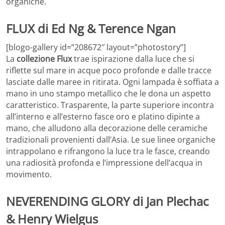
organiche.
FLUX di Ed Ng & Terence Ngan
[blogo-gallery id=”208672″ layout=”photostory”]
La
collezione Flux
trae ispirazione dalla luce che si
riflette sul mare in acque poco profonde e dalle tracce
lasciate dalle maree in ritirata. Ogni lampada è soffiata a
mano in uno stampo metallico che le dona un aspetto
caratteristico. Trasparente, la parte superiore incontra
all’interno e all’esterno fasce oro e platino dipinte a
mano, che alludono alla decorazione delle ceramiche
tradizionali provenienti dall’Asia. Le sue linee organiche
intrappolano e rifrangono la luce tra le fasce, creando
una radiosità profonda e l’impressione dell’acqua in
movimento.
NEVERENDING GLORY di Jan Plechac
& Henry Wielgus