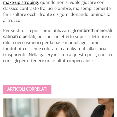
make-up strobing
, quando non si vuole giocare con il
classico contrasto fra luci e ombre, ma semplicemente
far risaltare occhi, fronte e zigomi donando luminosità
al trucco.
Per sostituirlo possiamo utilizzare gli
ombretti minerali
satinati o perlati
, puri per un effetto super riflettente o
diluiti nei cosmetici per la base maquillage, come
fondotinta e creme colorate o amalgamati alla cipria
trasparente. Nella gallery in cima a questo post, i nostri
consigli per ottenere un risultato impeccabile.
ARTICOLI CORRELATI