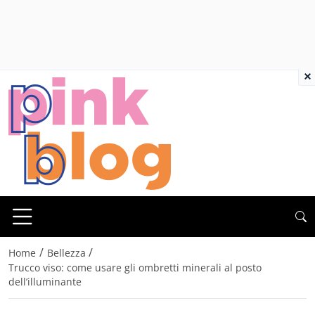
×
/
/
Home
Bellezza
Trucco viso: come usare gli ombretti minerali al posto
dell’illuminante