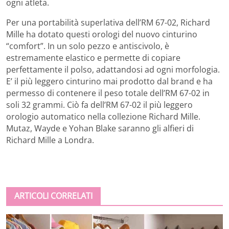
ogni atleta.
Per una portabilità superlativa dell’RM 67-02, Richard
Mille ha dotato questi orologi del nuovo cinturino
“comfort”. In un solo pezzo e antiscivolo, è
estremamente elastico e permette di copiare
perfettamente il polso, adattandosi ad ogni morfologia.
E’ il più leggero cinturino mai prodotto dal brand e ha
permesso di contenere il peso totale dell’RM 67-02 in
soli 32 grammi. Ciò fa dell’RM 67-02 il più leggero
orologio automatico nella collezione Richard Mille.
Mutaz, Wayde e Yohan Blake saranno gli alfieri di
Richard Mille a Londra.
ARTICOLI CORRELATI