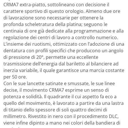
CRMA7 extra-piatto, sottolineano con decisione il
carattere sportivo di questo orologio. Almeno due ore
di lavorazione sono necessarie per ottenere la
profonda scheletratura della platina; seguono le
centinaia di ore già dedicate alla programmazione e alla
regolazione dei centri di lavoro a controllo numerico.
L’insieme dei ruotismi, ottimizzato con l’adozione di una
dentatura con profili specifici che producono un angolo
di pressione di 20°, permette una eccellente
trasmissione dell’energia dal bariletto al bilanciere ad
inerzia variabile, il quale garantisce una marcia costante
per 50 ore.
Con le sue lancette satinate e smussate, le sue linee
decise, il movimento CRMA7 esprime un senso di
potenza e solidità. Il quadrante il cui aspetto fa eco a
quello del movimento, è lavorato a partire da una lastra
di titanio dello spessore di soli quattro decimi di
millimetro. Rivestito in nero con il procedimento DLC,
viene infine dipinto a mano nei colori della bandiera di