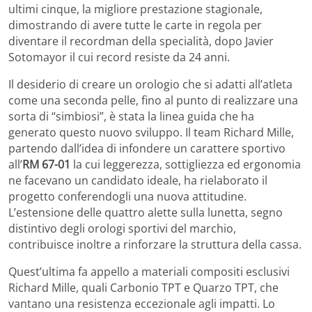
ultimi cinque, la migliore prestazione stagionale,
dimostrando di avere tutte le carte in regola per
diventare il recordman della specialità, dopo Javier
Sotomayor il cui record resiste da 24 anni.
Il desiderio di creare un orologio che si adatti all’atleta
come una seconda pelle, fino al punto di realizzare una
sorta di “simbiosi”, è stata la linea guida che ha
generato questo nuovo sviluppo. Il team Richard Mille,
partendo dall’idea di infondere un carattere sportivo
all’
RM 67-01
la cui leggerezza, sottigliezza ed ergonomia
ne facevano un candidato ideale, ha rielaborato il
progetto conferendogli una nuova attitudine.
L’estensione delle quattro alette sulla lunetta, segno
distintivo degli orologi sportivi del marchio,
contribuisce inoltre a rinforzare la struttura della cassa.
Quest’ultima fa appello a materiali compositi esclusivi
Richard Mille, quali Carbonio TPT e Quarzo TPT, che
vantano una resistenza eccezionale agli impatti. Lo