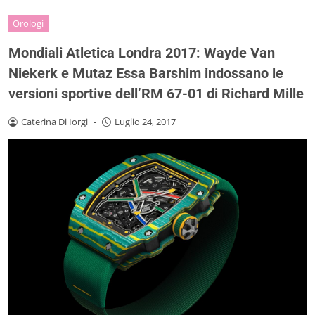
Orologi
Mondiali Atletica Londra 2017: Wayde Van
Niekerk e Mutaz Essa Barshim indossano le
versioni sportive dell’RM 67-01 di Richard Mille
Caterina Di Iorgi
-
Luglio 24, 2017