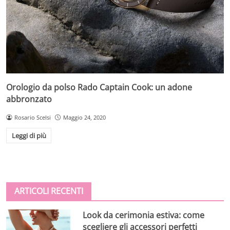
Orologio da polso Rado Captain Cook: un adone
abbronzato
Rosario Scelsi
Maggio 24, 2020
Leggi di più
ARTICOLI RECENTI
Look da cerimonia estiva: come
scegliere gli accessori perfetti