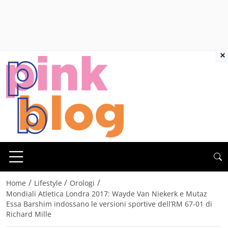
×
/
/
/
Home
Lifestyle
Orologi
Mondiali Atletica Londra 2017: Wayde Van Niekerk e Mutaz
Essa Barshim indossano le versioni sportive dell’RM 67-01 di
Richard Mille