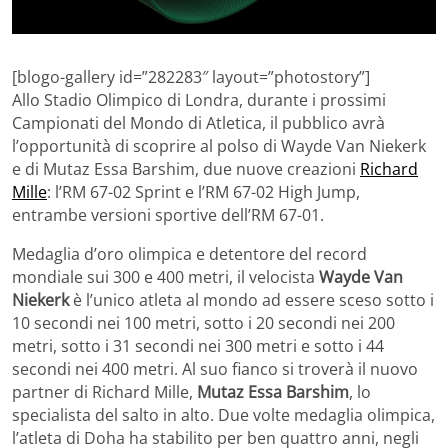
[blogo-gallery id=”282283″ layout=”photostory”]
Allo Stadio Olimpico di Londra, durante i prossimi
Campionati del Mondo di Atletica, il pubblico avrà
l’opportunità di scoprire al polso di Wayde Van Niekerk
e di Mutaz Essa Barshim, due nuove creazioni
Richard
Mille
: l’RM 67-02 Sprint e l’RM 67-02 High Jump,
entrambe versioni sportive dell’RM 67-01.
Medaglia d’oro olimpica e detentore del record
mondiale sui 300 e 400 metri, il velocista
Wayde Van
Niekerk
è l’unico atleta al mondo ad essere sceso sotto i
10 secondi nei 100 metri, sotto i 20 secondi nei 200
metri, sotto i 31 secondi nei 300 metri e sotto i 44
secondi nei 400 metri. Al suo fianco si troverà il nuovo
partner di Richard Mille,
Mutaz Essa Barshim
, lo
specialista del salto in alto. Due volte medaglia olimpica,
l’atleta di Doha ha stabilito per ben quattro anni, negli