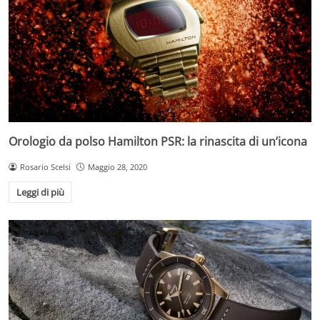
Orologio da polso Hamilton PSR: la rinascita di un’icona
Rosario Scelsi
Maggio 28, 2020
Leggi di più