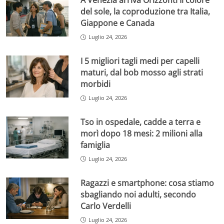
A Venezia arriva Orizzonti Il colore
del sole, la coproduzione tra Italia,
Giappone e Canada
Luglio 24, 2026
I 5 migliori tagli medi per capelli
maturi, dal bob mosso agli strati
morbidi
Luglio 24, 2026
Tso in ospedale, cadde a terra e
morì dopo 18 mesi: 2 milioni alla
famiglia
Luglio 24, 2026
Ragazzi e smartphone: cosa stiamo
sbagliando noi adulti, secondo
Carlo Verdelli
Luglio 24, 2026