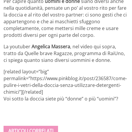
Per capire quanto
uomini e donne
siano diversi anche
nella quotidianità, pensate un po’ al vostro rito per fare
la doccia e al rito del vostro partner: ci sono gesti che ci
appartengono e che ai maschietti sfuggono
completamente, come mettersi mille creme e usare
prodotti diversi per ogni parte del corpo.
La youtuber
Angelica Massera
, nel video qui sopra,
tratto da Quelle brave Ragazze, programma di RaiUno,
ci spiega quanto siano diversi uommini e donne.
[related layout=”big”
permalink=”https://www.pinkblog.it/post/236587/come-
pulire-i-vetri-della-doccia-senza-utilizzare-detergenti-
chimici”][/related]
Voi sotto la doccia siete più “donne” o più “uomini”?
ARTICOLI CORRELATI