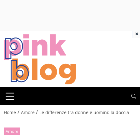
×
/
/
Home
Amore
Le differenze tra donne e uomini: la doccia
Amore