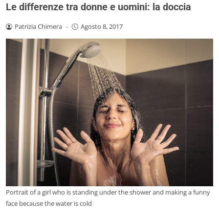
Le differenze tra donne e uomini: la doccia
Patrizia Chimera
-
Agosto 8, 2017
Portrait of a girl who is standing under the shower and making a funny
face because the water is cold