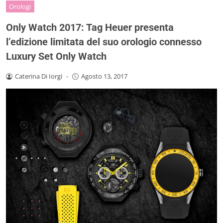
Orologi
Only Watch 2017: Tag Heuer presenta
l’edizione limitata del suo orologio connesso
Luxury Set Only Watch
Caterina Di Iorgi
-
Agosto 13, 2017