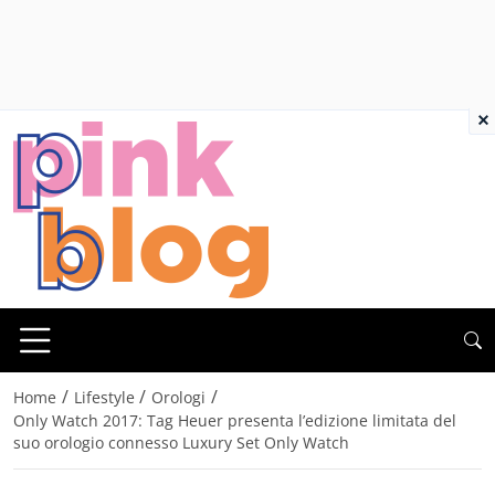
×
/
/
/
Home
Lifestyle
Orologi
Only Watch 2017: Tag Heuer presenta l’edizione limitata del
suo orologio connesso Luxury Set Only Watch