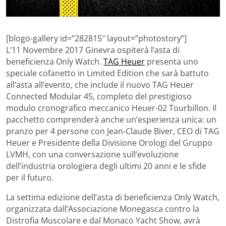
[blogo-gallery id=”282815″ layout=”photostory”]
L’11 Novembre 2017 Ginevra ospiterà l’asta di
beneficienza Only Watch.
TAG Heuer
presenta uno
speciale cofanetto in Limited Edition che sarà battuto
all’asta all’evento, che include il nuovo TAG Heuer
Connected Modular 45, completo del prestigioso
modulo cronografico meccanico Heuer-02 Tourbillon. Il
pacchetto comprenderà anche un’esperienza unica: un
pranzo per 4 persone con Jean-Claude Biver, CEO di TAG
Heuer e Presidente della Divisione Orologi del Gruppo
LVMH, con una conversazione sull’evoluzione
dell’industria orologiera degli ultimi 20 anni e le sfide
per il futuro.
La settima edizione dell’asta di beneficienza Only Watch,
organizzata dall’Associazione Monegasca contro la
Distrofia Muscolare e dal Monaco Yacht Show, avrà