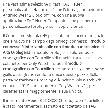
una vastissima selezione di tasti TAG Heuer
personalizzabili. Ha tutto ciò che l’ultima generazione di
Android Wear 2.0 può offrire, con una nuova
applicazione TAG Heuer Companion che permette di
personalizzare l’orologio con l’app preferita.
Il Connected Modular 45 presenta un concetto originale
che è nuovo nel campo degli orologi connessi: il
modulo
connesso è intercambiabile con il modulo meccanico di
Alta Orologeria
– modulo orologiero solotempo o
cronografico con Tourbillon di manifattura. L’esclusivo
cofanetto per Only Watch include
il modulo
cronografico con Tourbillon
. Le lancette e gli indici sono
gialli, dettagli che rendono unico questo pezzo. Sulla
parte posteriore dell’orologio è inciso “Only Watch 7th
edition – 2017” con il numero “Only Watch 1/1”, per
caratterizzare maggiormente la sua unicità.
Il movimento Heuer-02T COSC Chronograph Tourbillon
è stato interamente disegnato e progettato da TAG