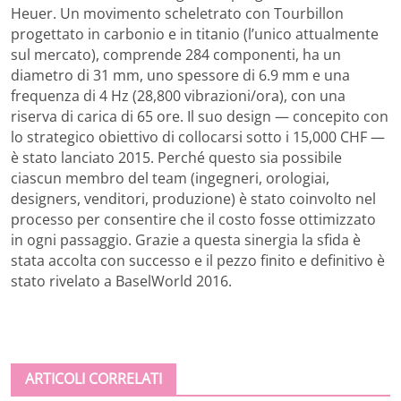
Heuer. Un movimento scheletrato con Tourbillon
progettato in carbonio e in titanio (l’unico attualmente
sul mercato), comprende 284 componenti, ha un
diametro di 31 mm, uno spessore di 6.9 mm e una
frequenza di 4 Hz (28,800 vibrazioni/ora), con una
riserva di carica di 65 ore. Il suo design — concepito con
lo strategico obiettivo di collocarsi sotto i 15,000 CHF —
è stato lanciato 2015. Perché questo sia possibile
ciascun membro del team (ingegneri, orologiai,
designers, venditori, produzione) è stato coinvolto nel
processo per consentire che il costo fosse ottimizzato
in ogni passaggio. Grazie a questa sinergia la sfida è
stata accolta con successo e il pezzo finito e definitivo è
stato rivelato a BaselWorld 2016.
ARTICOLI CORRELATI