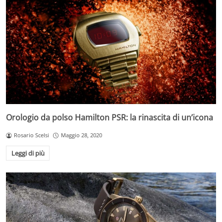
Orologio da polso Hamilton PSR: la rinascita di un’icona
Rosario Scelsi
Maggio 28, 2020
Leggi di più