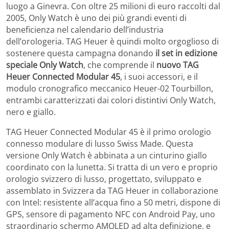
luogo a Ginevra. Con oltre 25 milioni di euro raccolti dal
2005, Only Watch è uno dei più grandi eventi di
beneficienza nel calendario dell’industria
dell’orologeria. TAG Heuer è quindi molto orgoglioso di
sostenere questa campagna donando
il set in edizione
speciale Only Watch
, che comprende il
nuovo TAG
Heuer Connected Modular 45
, i suoi accessori, e il
modulo cronografico meccanico Heuer-02 Tourbillon,
entrambi caratterizzati dai colori distintivi Only Watch,
nero e giallo.
TAG Heuer Connected Modular 45 è il primo orologio
connesso modulare di lusso Swiss Made. Questa
versione Only Watch è abbinata a un cinturino giallo
coordinato con la lunetta. Si tratta di un vero e proprio
orologio svizzero di lusso, progettato, sviluppato e
assemblato in Svizzera da TAG Heuer in collaborazione
con Intel: resistente all’acqua fino a 50 metri, dispone di
GPS, sensore di pagamento NFC con Android Pay, uno
straordinario schermo AMOLED ad alta definizione, e